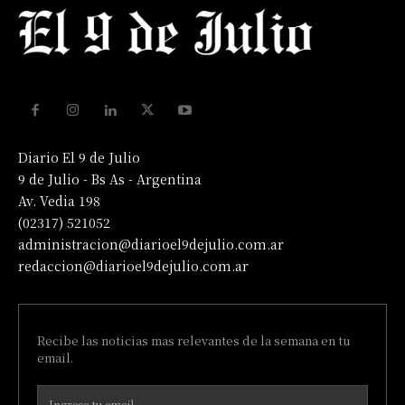
Diario El 9 de Julio
9 de Julio - Bs As - Argentina
Av. Vedia 198
(02317) 521052
administracion@diarioel9dejulio.com.ar
redaccion@diarioel9dejulio.com.ar
Recibe las noticias mas relevantes de la semana en tu
email.