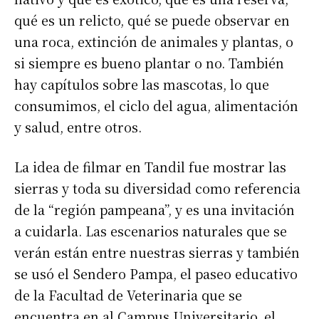
qué es un relicto, qué se puede observar en
una roca, extinción de animales y plantas, o
si siempre es bueno plantar o no. También
hay capítulos sobre las mascotas, lo que
consumimos, el ciclo del agua, alimentación
y salud, entre otros.
La idea de filmar en Tandil fue mostrar las
sierras y toda su diversidad como referencia
de la “región pampeana”, y es una invitación
a cuidarla. Las escenarios naturales que se
verán están entre nuestras sierras y también
se usó el Sendero Pampa, el paseo educativo
de la Facultad de Veterinaria que se
Suscribirme gratis
encuentra en al Campus Universitario, el