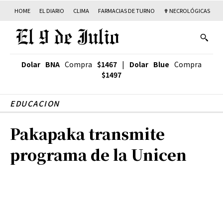
HOME
EL DIARIO
CLIMA
FARMACIAS DE TURNO
✟ NECROLÓGICAS
T
Dolar BNA
Compra
$1467
|
Dolar Blue
Compra
$1497
EDUCACION
Pakapaka transmite
programa de la Unicen