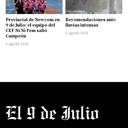
Provincial de Newcom en
Recomendaciones ante
9 de Julio: el equipo del
lluvias intensas
CEF Ni Ni Fem salió
5 agosto 2026
Campeón
5 agosto 2026