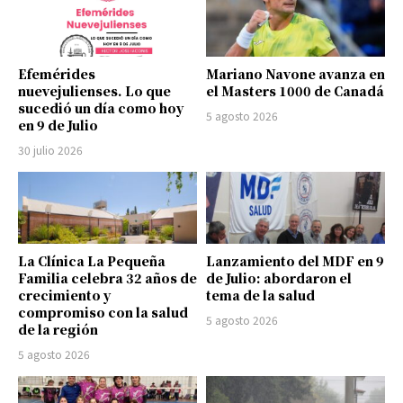
Efemérides
Mariano Navone avanza en
nuevejulienses. Lo que
el Masters 1000 de Canadá
sucedió un día como hoy
5 agosto 2026
en 9 de Julio
30 julio 2026
La Clínica La Pequeña
Lanzamiento del MDF en 9
Familia celebra 32 años de
de Julio: abordaron el
crecimiento y
tema de la salud
compromiso con la salud
5 agosto 2026
de la región
5 agosto 2026