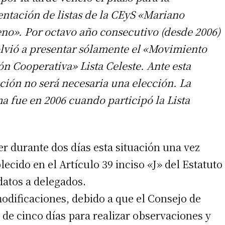
entación de listas de la CEyS «Mariano
no». Por octavo año consecutivo (desde 2006)
olvió a presentar sólamente el «Movimiento
ón Cooperativa» Lista Celeste. Ante esta
ación no será necesaria una elección. La
ma fue en 2006 cuando participó la Lista
r durante dos días esta situación una vez
ecido en el Artículo 39 inciso «J» del Estatuto
datos a delegados.
modificaciones, debido a que el Consejo de
de cinco días para realizar observaciones y