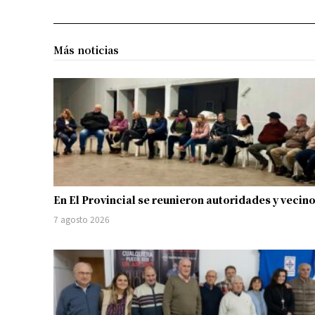
Más noticias
En El Provincial se reunieron autoridades y vecin
7 agosto 2026