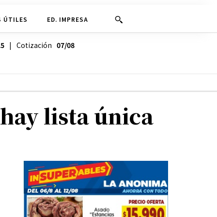
 ÚTILES
ED. IMPRESA
25
| Cotización
07/08
hay lista única