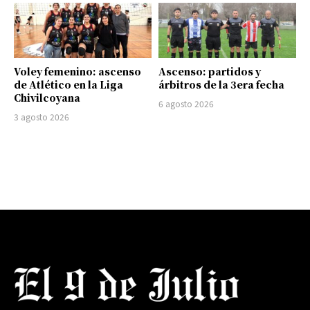
Voley femenino: ascenso
Ascenso: partidos y
de Atlético en la Liga
árbitros de la 3era fecha
Chivilcoyana
6 agosto 2026
3 agosto 2026