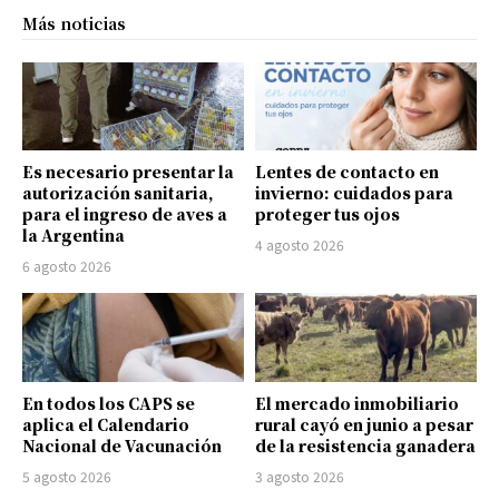
Más noticias
Es necesario presentar la
Lentes de contacto en
autorización sanitaria,
invierno: cuidados para
para el ingreso de aves a
proteger tus ojos
la Argentina
4 agosto 2026
6 agosto 2026
En todos los CAPS se
El mercado inmobiliario
aplica el Calendario
rural cayó en junio a pesar
Nacional de Vacunación
de la resistencia ganadera
5 agosto 2026
3 agosto 2026