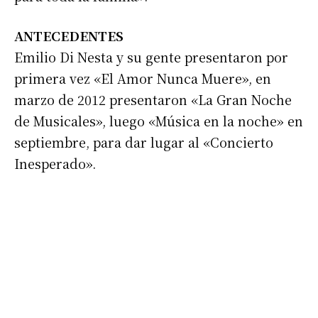
ANTECEDENTES
Emilio Di Nesta y su gente presentaron por
primera vez «El Amor Nunca Muere», en
marzo de 2012 presentaron «La Gran Noche
de Musicales», luego «Música en la noche» en
Suscribirme gratis
septiembre, para dar lugar al «Concierto
Inesperado».
*
Dirección de correo electrónico
Nombre
Apellidos
Número de teléfono