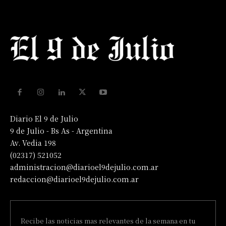
Diario El 9 de Julio
9 de Julio - Bs As - Argentina
Av. Vedia 198
(02317) 521052
administracion@diarioel9dejulio.com.ar
redaccion@diarioel9dejulio.com.ar
Recibe las noticias mas relevantes de la semana en tu