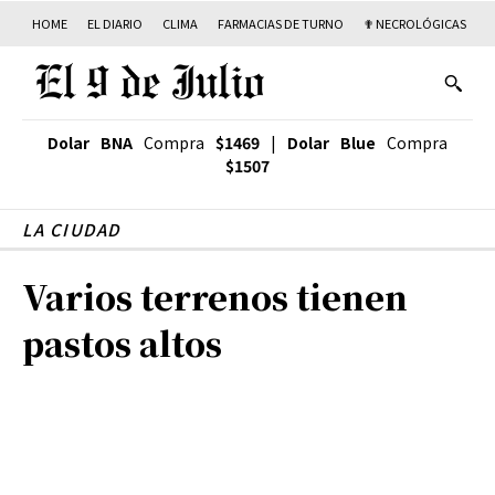
HOME
EL DIARIO
CLIMA
FARMACIAS DE TURNO
✟ NECROLÓGICAS
T
Dolar BNA
Compra
$1469
|
Dolar Blue
Compra
$1507
LA CIUDAD
Varios terrenos tienen
pastos altos