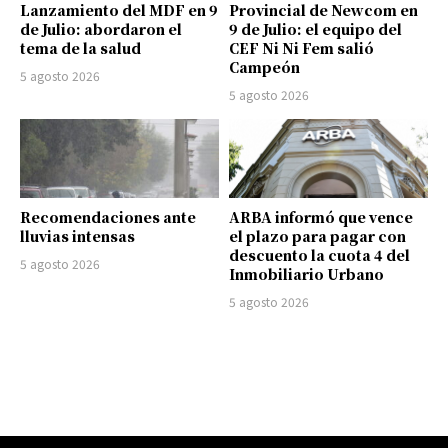
Lanzamiento del MDF en 9
Provincial de Newcom en
de Julio: abordaron el
9 de Julio: el equipo del
tema de la salud
CEF Ni Ni Fem salió
Campeón
5 agosto 2026
5 agosto 2026
Recomendaciones ante
ARBA informó que vence
lluvias intensas
el plazo para pagar con
descuento la cuota 4 del
5 agosto 2026
Inmobiliario Urbano
5 agosto 2026