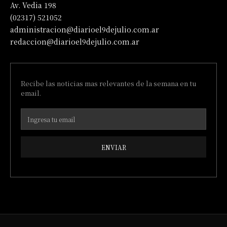
Av. Vedia 198
(02317) 521052
administracion@diarioel9dejulio.com.ar
redaccion@diarioel9dejulio.com.ar
Recibe las noticias mas relevantes de la semana en tu
email.
ENVIAR