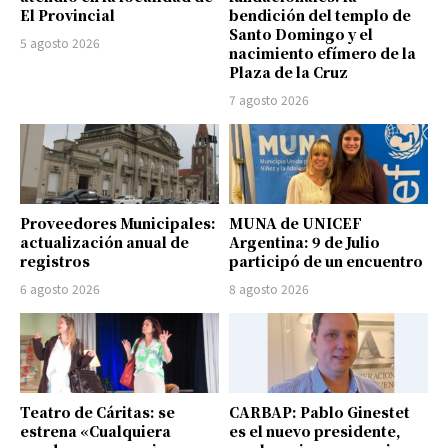
El Provincial
bendición del templo de
Santo Domingo y el
5 agosto 2026
nacimiento efímero de la
Plaza de la Cruz
7 agosto 2026
Proveedores Municipales:
MUNA de UNICEF
actualización anual de
Argentina: 9 de Julio
registros
participó de un encuentro
6 agosto 2026
8 agosto 2026
Teatro de Cáritas: se
CARBAP: Pablo Ginestet
estrena «Cualquiera
es el nuevo presidente,