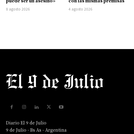
puede ser un asesino»
con las mismas premisas
8 agosto 2026
4 agosto 2026
Diario El 9 de Julio
9 de Julio - Bs As - Argentina