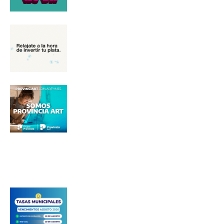
Nombre
Apellidos
Número de teléfono