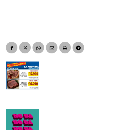
Suscribirme gratis
*
Dirección de correo electrónico