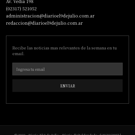
Av. Vedia 198
(02317) 521052
administracion@diarioel9dejulio.com.ar
redaccion@diarioel9dejulio.com.ar
Recibe las noticias mas relevantes de la semana en tu
email.
ENVIAR