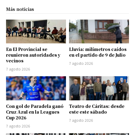
Más noticias
En El Provincial se
Lluvia: milímetros caídos
reunieron autoridades y
en el partido de 9 de Julio
vecinos
7 agosto 2026
7 agosto 2026
Con gol de Paradela ganó
Teatro de Cáritas: desde
Cruz Azul en la Leagues
este este sábado
Cup 2026
7 agosto 2026
7 agosto 2026