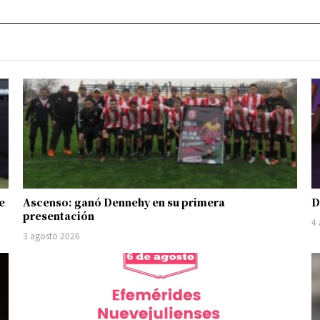
e
Ascenso: ganó Dennehy en su primera
D
presentación
4
3 agosto 2026