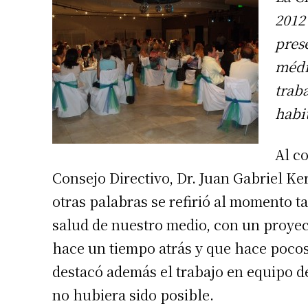
2012
pres
médi
traba
habi
Al c
Consejo Directivo, Dr. Juan Gabriel Ker
otras palabras se refirió al momento ta
salud de nuestro medio, con un proye
hace un tiempo atrás y que hace pocos
destacó además el trabajo en equipo de
no hubiera sido posible.