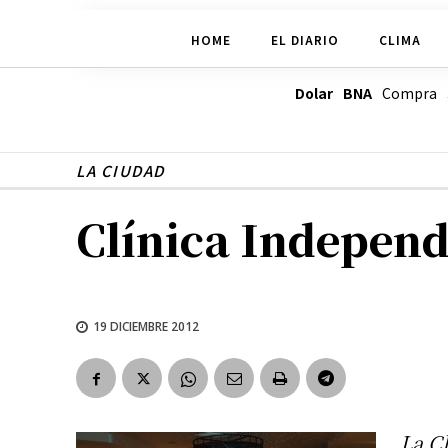
HOME
EL DIARIO
CLIMA
Dolar BNA
Compra
LA CIUDAD
Clínica Independ
19 DICIEMBRE 2012
La C