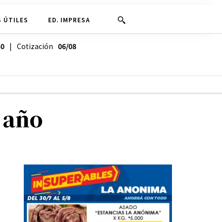
 ÚTILES
ED. IMPRESA
30
| Cotización
06/08
 año