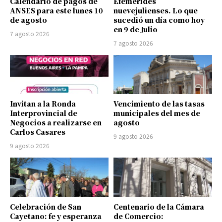
Calendario de pagos de
Efemérides
ANSES para este lunes 10
nuevejulienses. Lo que
de agosto
sucedió un día como hoy
en 9 de Julio
7 agosto 2026
7 agosto 2026
Invitan a la Ronda
Vencimiento de las tasas
Interprovincial de
municipales del mes de
Negocios a realizarse en
agosto
Carlos Casares
9 agosto 2026
9 agosto 2026
Celebración de San
Centenario de la Cámara
Cayetano: fe y esperanza
de Comercio: