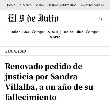
HOME
EL DIARIO
CLIMA
FARMACIAS DE TURNO
✟ NECROLÓGICAS
T
Dolar BNA
Compra
$1470
|
Dolar Blue
Compra
$1492
SOCIEDAD
Renovado pedido de
justicia por Sandra
Villalba, a un año de su
fallecimiento