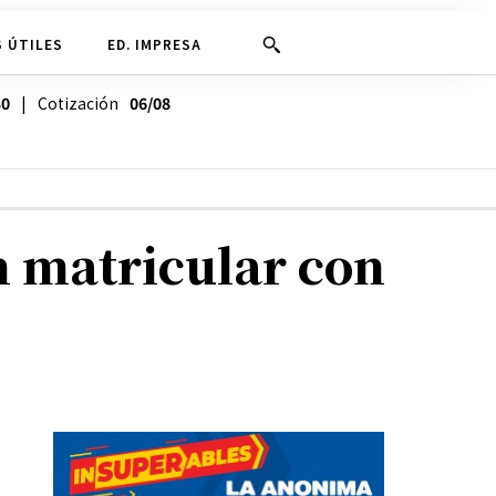
 ÚTILES
ED. IMPRESA
30
| Cotización
06/08
n matricular con