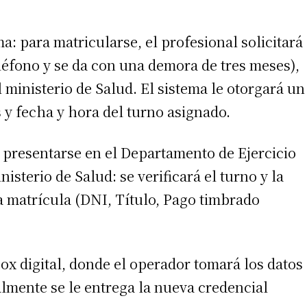
a: para matricularse, el profesional solicitará
léfono y se da con una demora de tres meses),
 ministerio de Salud. El sistema le otorgará un
y fecha y hora del turno asignado.
irme gratis
á presentarse en el Departamento de Ejercicio
nisterio de Salud: se verificará el turno y la
*
Requerido
*
de correo electrónico
 matrícula (DNI, Título, Pago timbrado
Box digital, donde el operador tomará los datos
nalmente se le entrega la nueva credencial