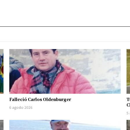
Falleció Carlos Oldenburger
T
C
6 agosto 2026
5