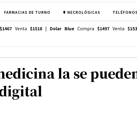
FARMACIAS DE TURNO
✟ NECROLÓGICAS
TELÉFONOS
$1467
Venta
$1518
|
Dolar Blue
Compra
$1497
Venta
$15
 medicina la se puede
digital