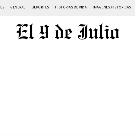
LES
GENERAL
DEPORTES
HISTORIAS DE VIDA
IMAGENES HISTORICAS