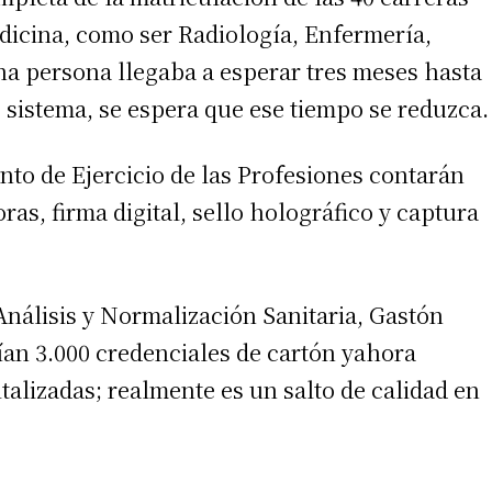
dicina, como ser Radiología, Enfermería,
a persona llegaba a esperar tres meses hasta
 sistema, se espera que ese tiempo se reduzca.
to de Ejercicio de las Profesiones contarán
s, firma digital, sello holográfico y captura
 Análisis y Normalización Sanitaria, Gastón
ían 3.000 credenciales de cartón yahora
alizadas; realmente es un salto de calidad en