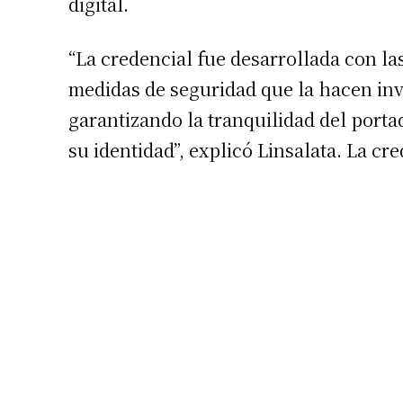
digital.
Número de
“La credencial fue desarrollada con la
medidas de seguridad que la hacen invu
garantizando la tranquilidad del port
su identidad”, explicó Linsalata. La cr