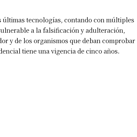
 teléfono
s últimas tecnologías, contando con múltiples
lnerable a la falsificación y adulteración,
ador y de los organismos que deban comprobar
edencial tiene una vigencia de cinco años.