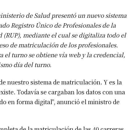
inisterio de Salud presentó un nuevo sistema
ado Registro Único de Profesionales de la
 (RUP), mediante el cual se digitaliza todo el
eso de matriculación de los profesionales.
 el turno se obtiene vía web y la credencial,
ismo día del turno.
e nuestro sistema de matriculación. Y es la
xiste. Todavía se cargaban los datos con una
do en forma digital”, anunció el ministro de
mpleta de la matriculación de las 40 carreras