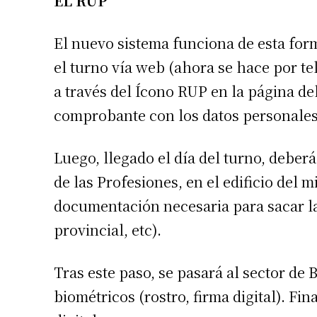
EL RUP
El nuevo sistema funciona de esta form
el turno vía web (ahora se hace por te
a través del Ícono RUP en la página del
comprobante con los datos personales 
Suscrib
Luego, llegado el día del turno, deber
de las Profesiones, en el edificio del mi
Dirección 
documentación necesaria para sacar la
provincial, etc).
Nombre
Tras este paso, se pasará al sector de 
Apellidos
biométricos (rostro, firma digital). Fi