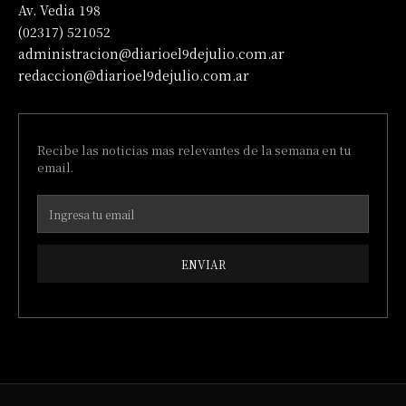
Av. Vedia 198
(02317) 521052
administracion@diarioel9dejulio.com.ar
redaccion@diarioel9dejulio.com.ar
Recibe las noticias mas relevantes de la semana en tu
email.
ENVIAR