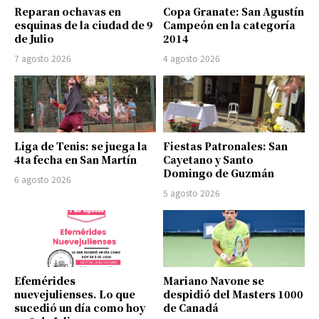
Reparan ochavas en
Copa Granate: San Agustín
esquinas de la ciudad de 9
Campeón en la categoría
de Julio
2014
7 agosto 2026
4 agosto 2026
Liga de Tenis: se juega la
Fiestas Patronales: San
4ta fecha en San Martín
Cayetano y Santo
Domingo de Guzmán
6 agosto 2026
5 agosto 2026
Efemérides
Mariano Navone se
nuevejulienses. Lo que
despidió del Masters 1000
sucedió un día como hoy
de Canadá