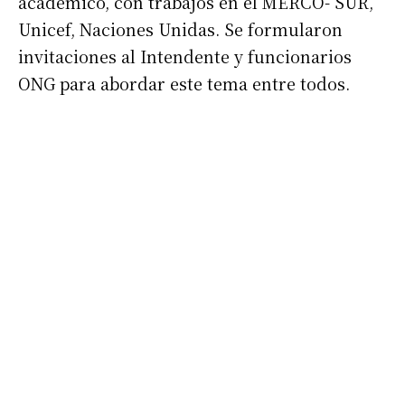
académico, con trabajos en el MERCO- SUR,
Unicef, Naciones Unidas. Se formularon
invitaciones al Intendente y funcionarios
ONG para abordar este tema entre todos.
Suscribirme gratis
*
Dirección de correo electrónico