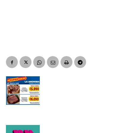
Nombre
Apellidos
Número de teléfono