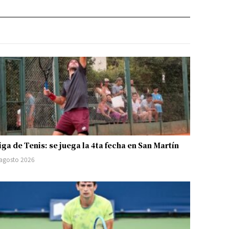
iga de Tenis: se juega la 4ta fecha en San Martín
 agosto 2026