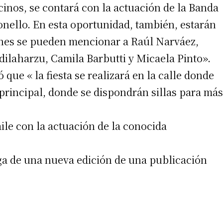
cinos, se contará con la actuación de la Banda
onello. En esta oportunidad, también, estarán
enes se pueden mencionar a Raúl Narváez,
laharzu, Camila Barbutti y Micaela Pinto».
que « la fiesta se realizará en la calle donde
 principal, donde se dispondrán sillas para más
aile con la actuación de la conocida
ga de una nueva edición de una publicación