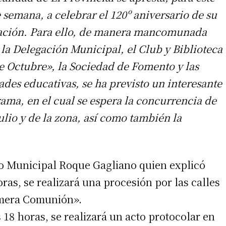
e semana, a celebrar el 120º aniversario de su
ción. Para ello, de manera mancomunada
 la Delegación Municipal, el Club y Biblioteca
e Octubre», la Sociedad de Fomento y las
ades educativas, se ha previsto un interesante
ama, en el cual se espera la concurrencia de
lio y de la zona, así como también la
do Municipal Roque Gagliano quien explicó
oras, se realizará una procesión por las calles
rimera Comunión».
s 18 horas, se realizará un acto protocolar en