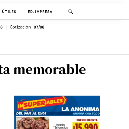
 ÚTILES
ED. IMPRESA
28
| Cotización
07/08
esta memorable