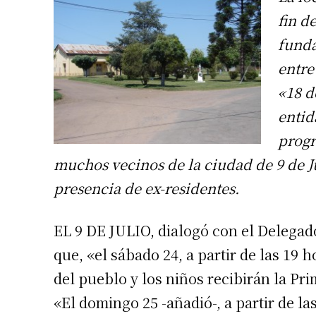
fin d
funda
entre
«18 d
entid
progr
muchos vecinos de la ciudad de 9 de Ju
presencia de ex-residentes.
EL 9 DE JULIO, dialogó con el Delega
que, «el sábado 24, a partir de las 19 h
del pueblo y los niños recibirán la P
«El domingo 25 -añadió-, a partir de la