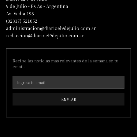
9 de Julio - Bs As - Argentina
Av. Vedia 198
(02317) 521052
administracion@diarioel9dejulio.com.ar
redaccion@diarioel9dejulio.com.ar
Recibe las noticias mas relevantes de la semana en tu
email.
ENVIAR