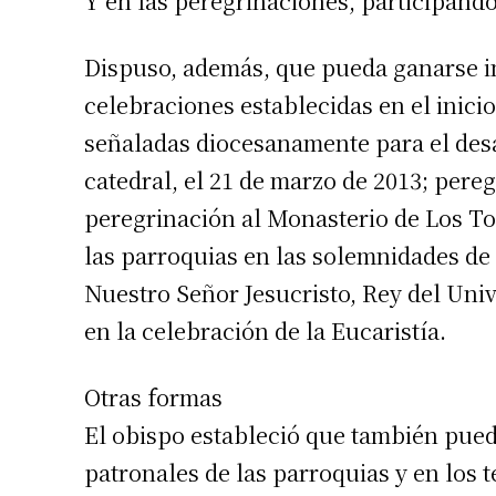
Y en las peregrinaciones, participando
Dispuso, además, que pueda ganarse in
celebraciones establecidas en el inici
señaladas diocesanamente para el desar
catedral, el 21 de marzo de 2013; pereg
peregrinación al Monasterio de Los Tol
las parroquias en las solemnidades de 
Nuestro Señor Jesucristo, Rey del Univ
Suscrib
en la celebración de la Eucaristía.
Dirección 
Otras formas
El obispo estableció que también pueda
Nombre
patronales de las parroquias y en los t