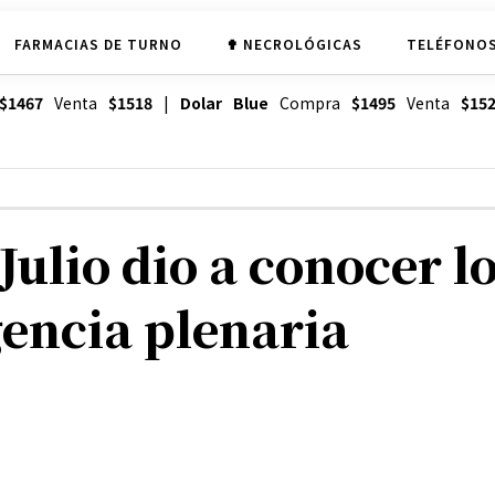
FARMACIAS DE TURNO
✟ NECROLÓGICAS
TELÉFONOS
$1467
Venta
$1518
|
Dolar Blue
Compra
$1495
Venta
$15
 Julio dio a conocer l
gencia plenaria