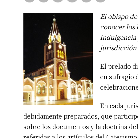
El obispo de
conocer los 
indulgencia 
jurisdicción 
El prelado d
en sufragio d
celebracione
En cada juris
debidamente preparados, que particip
sobre los documentos y la doctrina del
referidas a los artículos del Catecismo