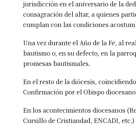
jurisdicción en el aniversario de la de
Apellidos
consagración del altar, a quienes parti
cumplan con las condiciones acostum
Número de
Una vez durante el Año de la Fe, al real
bautismo o, en su defecto, en la parroq
promesas bautismales.
En el resto de la diócesis, coincidiend
Confirmación por el Obispo diocesano
En los acontecimientos diocesanos (Re
Cursillo de Cristiandad, ENCADI, etc.)