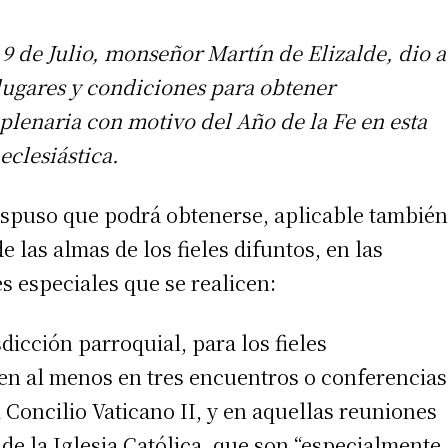
 9 de Julio, monseñor Martín de Elizalde, dio a
lugares y condiciones para obtener
plenaria con motivo del Año de la Fe en esta
eclesiástica.
ispuso que podrá obtenerse, aplicable también
e las almas de los fieles difuntos, en las
s especiales que se realicen:
dicción parroquial, para los fieles
en al menos en tres encuentros o conferencias
 Concilio Vaticano II, y en aquellas reuniones
 de la Iglesia Católica, que son “especialmente