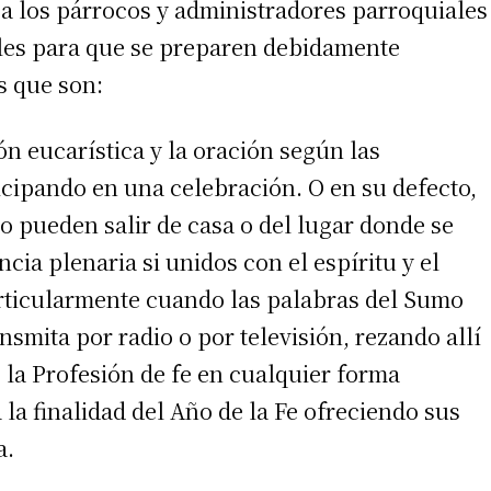
 a los párrocos y administradores parroquiales
ieles para que se preparen debidamente
s que son:
n eucarística y la oración según las
icipando en una celebración. O en su defecto,
o pueden salir de casa o del lugar donde se
ia plenaria si unidos con el espíritu y el
articularmente cuando las palabras del Sumo
nsmita por radio o por televisión, rezando allí
 la Profesión de fe en cualquier forma
 la finalidad del Año de la Fe ofreciendo sus
a.