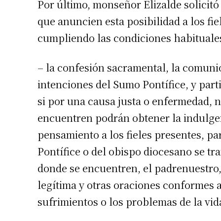
Por último, monseñor Elizalde solicitó
que anuncien esta posibilidad a los f
cumpliendo las condiciones habituale
– la confesión sacramental, la comunió
intenciones del Sumo Pontífice, y part
si por una causa justa o enfermedad, n
encuentren podrán obtener la indulgenc
pensamiento a los fieles presentes, p
Pontífice o del obispo diocesano se tra
donde se encuentren, el padrenuestro,
legítima y otras oraciones conformes a
sufrimientos o los problemas de la vid