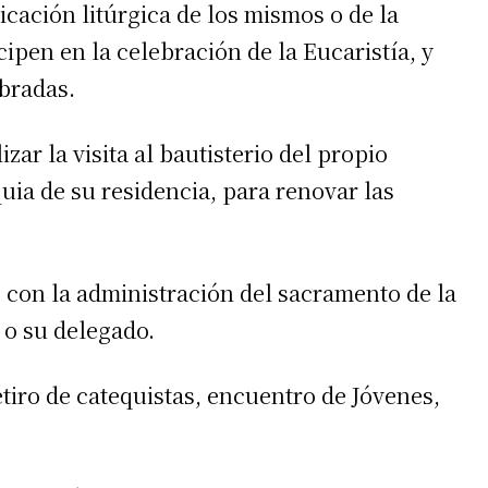
dicación litúrgica de los mismos o de la
cipen en la celebración de la Eucaristía, y
bradas.
 teléfono
izar la visita al bautisterio del propio
uia de su residencia, para renovar las
o con la administración del sacramento de la
 o su delegado.
tiro de catequistas, encuentro de Jóvenes,