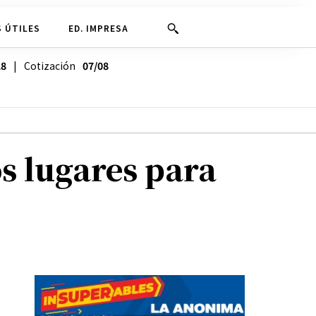
 ÚTILES
ED. IMPRESA
28
| Cotización
07/08
os lugares para