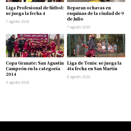
Liga Profesional de fútbol:
Reparan ochavas en
se juega la fecha 4
esquinas de la ciudad de 9
de Julio
7 agosto 2026
7 agosto 2026
Copa Granate: San Agustín
Liga de Tenis: se juega la
Campeón en la categoría
4ta fecha en San Martín
2014
6 agosto 2026
4 agosto 2026