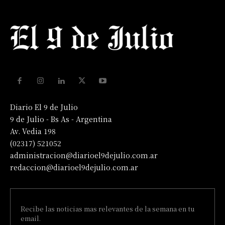
Diario El 9 de Julio
9 de Julio - Bs As - Argentina
Av. Vedia 198
(02317) 521052
administracion@diarioel9dejulio.com.ar
redaccion@diarioel9dejulio.com.ar
Recibe las noticias mas relevantes de la semana en tu
email.