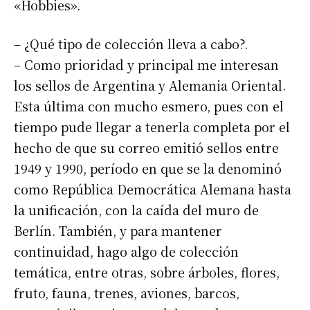
«Hobbies».
– ¿Qué tipo de colección lleva a cabo?.
– Como prioridad y principal me interesan
los sellos de Argentina y Alemania Oriental.
Esta última con mucho esmero, pues con el
tiempo pude llegar a tenerla completa por el
hecho de que su correo emitió sellos entre
1949 y 1990, período en que se la denominó
como República Democrática Alemana hasta
la unificación, con la caída del muro de
Berlín. También, y para mantener
continuidad, hago algo de colección
temática, entre otras, sobre árboles, flores,
fruto, fauna, trenes, aviones, barcos,