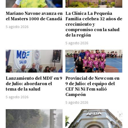
Mariano Navone avanza en
La Clínica La Pequeña
el Masters 1000 de Canadá
Familia celebra 32 años de
crecimiento y
5 agosto 2026
compromiso con la salud
de la región
5 agosto 2026
Lanzamiento del MDF en 9
Provincial de Newcom en
de Julio: abordaron el
9 de Julio: el equipo del
tema de la salud
CEF Ni Ni Fem salió
Campeón
5 agosto 2026
5 agosto 2026