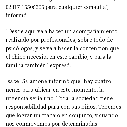
02317-15506205 para cualquier consulta”,
informó.
Apellidos
“Desde aquí va a haber un acompañamiento
Número de teléfono
realizado por profesionales, sobre todo de
psicólogos, y se va a hacer la contención que
el chico necesita en este cambio, y para la
familia también”, expresó.
Isabel Salamone informó que “hay cuatro
nenes para ubicar en este momento, la
urgencia sería uno. Toda la sociedad tiene
responsabilidad para con sus niños. Tenemos
que lograr un trabajo en conjunto, y cuando
nos conmovemos por determinadas