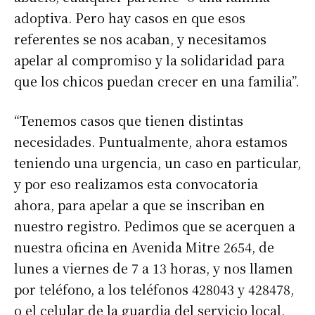
adoptiva. Pero hay casos en que esos
referentes se nos acaban, y necesitamos
apelar al compromiso y la solidaridad para
que los chicos puedan crecer en una familia”.
“Tenemos casos que tienen distintas
necesidades. Puntualmente, ahora estamos
teniendo una urgencia, un caso en particular,
y por eso realizamos esta convocatoria
ahora, para apelar a que se inscriban en
Suscribirme gratis
nuestro registro. Pedimos que se acerquen a
nuestra oficina en Avenida Mitre 2654, de
*
Dirección de correo electrónico
lunes a viernes de 7 a 13 horas, y nos llamen
por teléfono, a los teléfonos 428043 y 428478,
o el celular de la guardia del servicio local,
Nombre