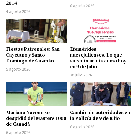
2014
6 agosto 2026
4 agosto 2026
Fiestas Patronales: San
Efemérides
Cayetano y Santo
nuevejulienses. Lo que
Domingo de Guzmán
sucedió un día como hoy
en 9 de Julio
5 agosto 2026
30 julio 2026
Mariano Navone se
Cambio de autoridades en
despidió del Masters 1000
la Policía de 9 de Julio
de Canadá
6 agosto 2026
6 agosto 2026