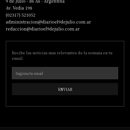
9 de Julio - Bs As - Argentina
Av. Vedia 198
(02317) 521052
administracion@diarioel9dejulio.com.ar
redaccion@diarioel9dejulio.com.ar
Recibe las noticias mas relevantes de la semana en tu
email.
ENVIAR