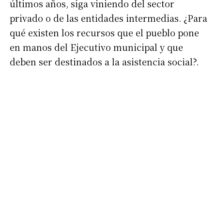
últimos años, siga viniendo del sector
privado o de las entidades intermedias. ¿Para
qué existen los recursos que el pueblo pone
en manos del Ejecutivo municipal y que
Suscribirme gratis
deben ser destinados a la asistencia social?.
*
Dirección de correo electrónico
Nombre
Apellidos
Número de teléfono