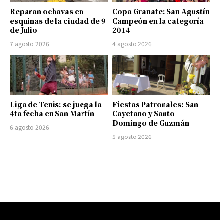
Reparan ochavas en
Copa Granate: San Agustín
esquinas de la ciudad de 9
Campeón en la categoría
de Julio
2014
7 agosto 2026
4 agosto 2026
Liga de Tenis: se juega la
Fiestas Patronales: San
4ta fecha en San Martín
Cayetano y Santo
Domingo de Guzmán
6 agosto 2026
5 agosto 2026