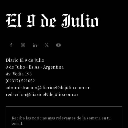
Diario El 9 de Julio
9 de Julio - Bs As - Argentina
Av. Vedia 198
(02317) 521052
administracion@diarioel9dejulio.com.ar
redaccion@diarioel9dejulio.com.ar
Recibe las noticias mas relevantes de la semana en tu
email.