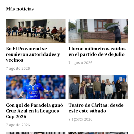
Más noticias
En El Provincial se
Lluvia: milímetros caídos
reunieron autoridades y
en el partido de 9 de Julio
vecinos
7 agosto 2026
7 agosto 2026
Con gol de Paradela ganó
Teatro de Cáritas: desde
Cruz Azul en la Leagues
este este sábado
Cup 2026
7 agosto 2026
7 agosto 2026