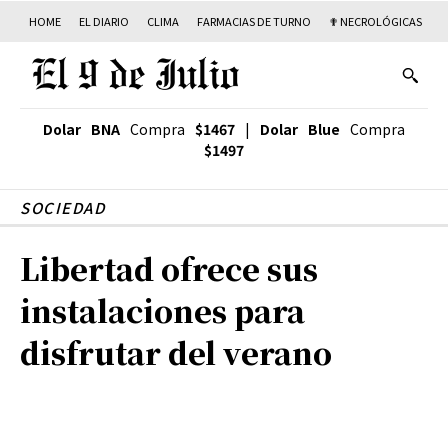
HOME
EL DIARIO
CLIMA
FARMACIAS DE TURNO
✟ NECROLÓGICAS
T
Dolar BNA
Compra
$1467
|
Dolar Blue
Compra
$1497
SOCIEDAD
Libertad ofrece sus
instalaciones para
disfrutar del verano