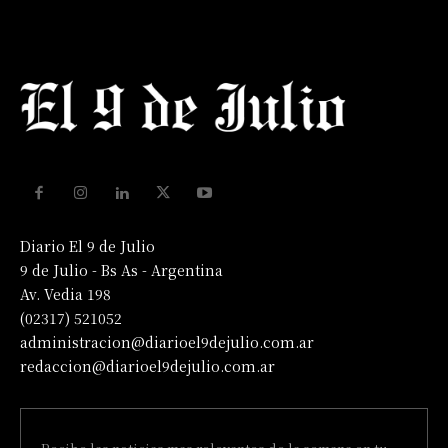
Diario El 9 de Julio
9 de Julio - Bs As - Argentina
Av. Vedia 198
(02317) 521052
administracion@diarioel9dejulio.com.ar
redaccion@diarioel9dejulio.com.ar