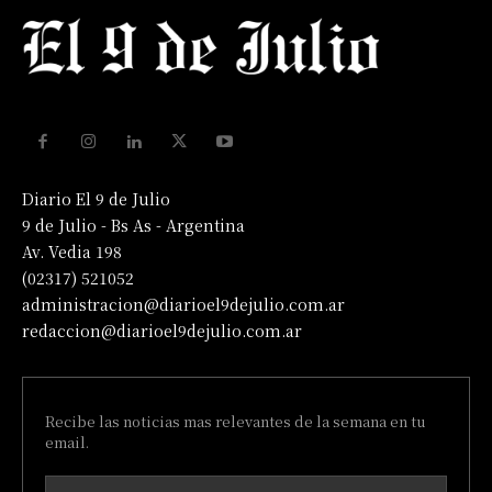
Diario El 9 de Julio
9 de Julio - Bs As - Argentina
Av. Vedia 198
(02317) 521052
administracion@diarioel9dejulio.com.ar
redaccion@diarioel9dejulio.com.ar
Recibe las noticias mas relevantes de la semana en tu
email.