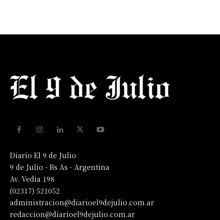
Diario El 9 de Julio
9 de Julio - Bs As - Argentina
Av. Vedia 198
(02317) 521052
administracion@diarioel9dejulio.com.ar
redaccion@diarioel9dejulio.com.ar