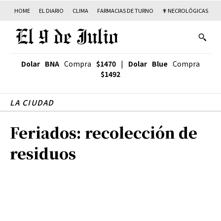
HOME
EL DIARIO
CLIMA
FARMACIAS DE TURNO
✟ NECROLÓGICAS
T
Dolar BNA
Compra
$1470
|
Dolar Blue
Compra
$1492
LA CIUDAD
Feriados: recolección de
residuos