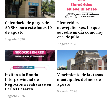
Calendario de pagos de
Efemérides
ANSES para este lunes 10
nuevejulienses. Lo que
de agosto
sucedió un día como hoy
en 9 de Julio
7 agosto 2026
7 agosto 2026
Invitan a la Ronda
Vencimiento de las tasas
Interprovincial de
municipales del mes de
Negocios a realizarse en
agosto
Carlos Casares
9 agosto 2026
9 agosto 2026