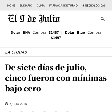
HOME
EL DIARIO
CLIMA
FARMACIAS DE TURNO
✟ NECROLÓGICAS
T
Dolar BNA
Compra
$1467
|
Dolar Blue
Compra
$1497
LA CIUDAD
De siete días de julio,
cinco fueron con mínimas
bajo cero
7 JULIO 2026