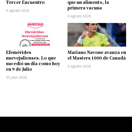
Tercer Encuentro
que un alimento, la
primera vacuna
4 agosto 2026
4 agosto 2026
Efemérides
Mariano Navone avanza en
nuevejulienses. Lo que
el Masters 1000 de Canadá
sucedió un día como hoy
5 agosto 2026
en 9 de Julio
30 julio 2026