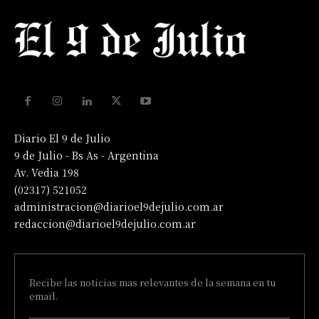
Diario El 9 de Julio
9 de Julio - Bs As - Argentina
Av. Vedia 198
(02317) 521052
administracion@diarioel9dejulio.com.ar
redaccion@diarioel9dejulio.com.ar
Recibe las noticias mas relevantes de la semana en tu
email.