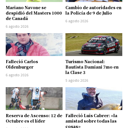
Mariano Navone se
Cambio de autoridades en
despidió del Masters 1000
la Policía de 9 de Julio
de Canadá
6 agosto 2026
6 agosto 2026
Falleció Carlos
Turismo Nacional:
Oldenburger
Bautista Damiani 7mo en
la Clase 3
6 agosto 2026
5 agosto 2026
Reserva de Ascenso: 12 de
Falleció Luis Cabrer: «la
Octubre es el líder
amistad sobre todas las
cosas»