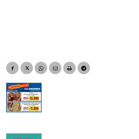
Nombre
Apellidos
Número de teléfono