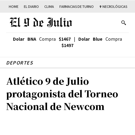
HOME
EL DIARIO
CLIMA
FARMACIAS DE TURNO
✟ NECROLÓGICAS
T
Dolar BNA
Compra
$1467
|
Dolar Blue
Compra
$1497
DEPORTES
Atlético 9 de Julio
protagonista del Torneo
Nacional de Newcom