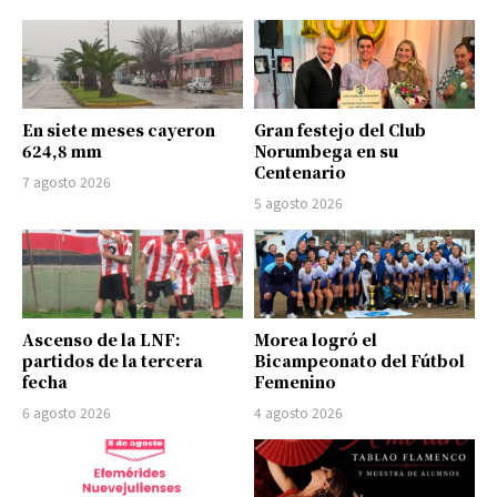
En siete meses cayeron
Gran festejo del Club
624,8 mm
Norumbega en su
Centenario
7 agosto 2026
5 agosto 2026
Ascenso de la LNF:
Morea logró el
partidos de la tercera
Bicampeonato del Fútbol
fecha
Femenino
6 agosto 2026
4 agosto 2026