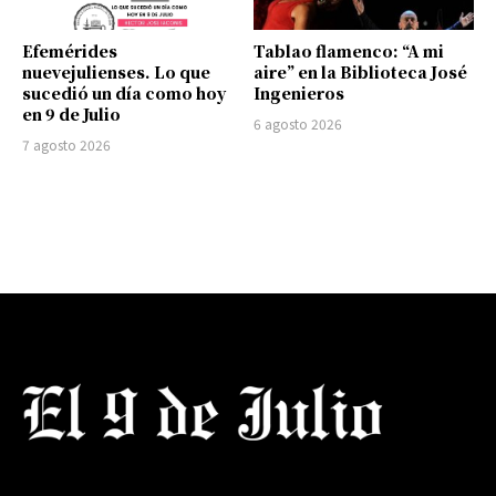
Efemérides
Tablao flamenco: “A mi
nuevejulienses. Lo que
aire” en la Biblioteca José
sucedió un día como hoy
Ingenieros
en 9 de Julio
6 agosto 2026
7 agosto 2026