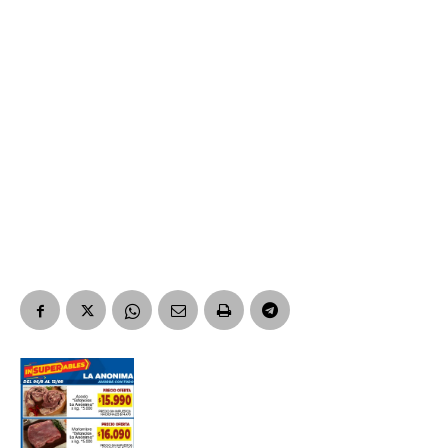
Nombre
Apellidos
Número de teléfono