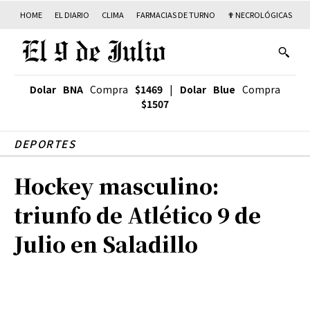
HOME
EL DIARIO
CLIMA
FARMACIAS DE TURNO
✟ NECROLÓGICAS
T
Dolar BNA
Compra
$1469
|
Dolar Blue
Compra
$1507
DEPORTES
Hockey masculino:
triunfo de Atlético 9 de
Julio en Saladillo