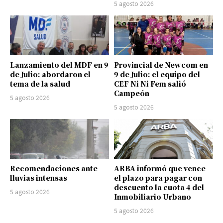
5 agosto 2026
Lanzamiento del MDF en 9
Provincial de Newcom en
de Julio: abordaron el
9 de Julio: el equipo del
tema de la salud
CEF Ni Ni Fem salió
Campeón
5 agosto 2026
5 agosto 2026
Recomendaciones ante
ARBA informó que vence
lluvias intensas
el plazo para pagar con
descuento la cuota 4 del
5 agosto 2026
Inmobiliario Urbano
5 agosto 2026