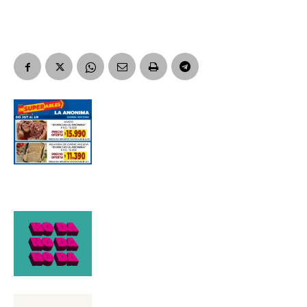
Apellidos
Número de teléfono