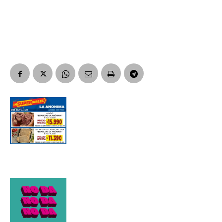
Apellidos
Número de teléfono