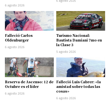
6 agosto 2026
6 agosto 2026
Falleció Carlos
Turismo Nacional:
Oldenburger
Bautista Damiani 7mo en
la Clase 3
6 agosto 2026
5 agosto 2026
Reserva de Ascenso: 12 de
Falleció Luis Cabrer: «la
Octubre es el líder
amistad sobre todas las
cosas»
6 agosto 2026
6 agosto 2026