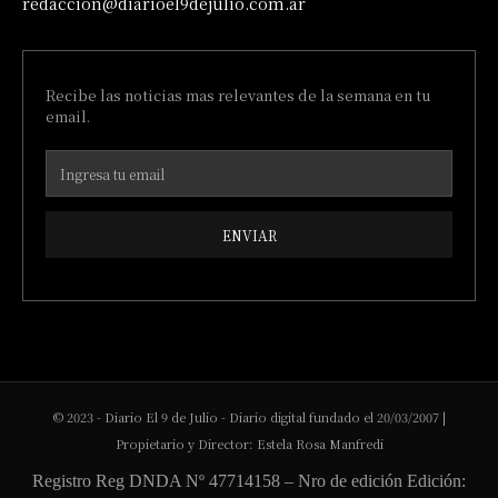
redaccion@diarioel9dejulio.com.ar
Recibe las noticias mas relevantes de la semana en tu
email.
ENVIAR
© 2023 - Diario El 9 de Julio - Diario digital fundado el 20/03/2007 |
Propietario y Director: Estela Rosa Manfredi
Registro Reg DNDA Nº 47714158 – Nro de edición Edición: