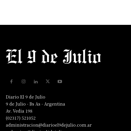
Diario El 9 de Julio
9 de Julio - Bs As - Argentina
Av. Vedia 198
(02317) 521052
administracion@diarioel9dejulio.com.ar