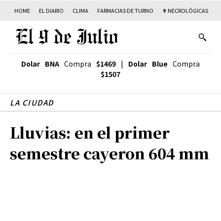
HOME
EL DIARIO
CLIMA
FARMACIAS DE TURNO
✟ NECROLÓGICAS
T
Dolar BNA
Compra
$1469
|
Dolar Blue
Compra
$1507
LA CIUDAD
Lluvias: en el primer
semestre cayeron 604 mm