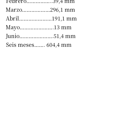
Febrero……………..39,4 mm
Marzo………………296,1 mm
Abril…………………191,1 mm
Mayo………………….13 mm
Junio………………….51,4 mm
Seis meses……. 604,4 mm
Suscribirme gratis