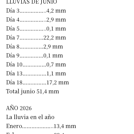
LLUVIAS DE JUNIO
Día 3……………..4,2 mm
Día 4……………..2,9 mm
Día 5……………..0,1 mm
Día 7……………22,2 mm
Día 8……………2,9 mm
Día 9……………0,1 mm
Día 10……………0,7 mm
Día 13……………1,1 mm
Día 18……………17,2 mm
Total junio 51,4 mm
AÑO 2026
La lluvia en el año
Enero………………..13,4 mm