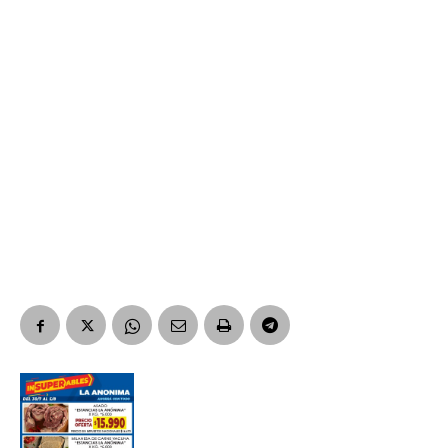
*
Dirección de correo electrónico
Nombre
Apellidos
Número de teléfono