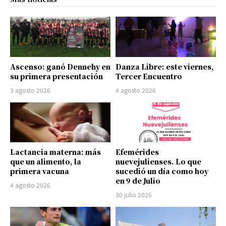
Ascenso: ganó Dennehy en
Danza Libre: este viernes,
su primera presentación
Tercer Encuentro
3 agosto 2026
4 agosto 2026
Lactancia materna: más
Efemérides
que un alimento, la
nuevejulienses. Lo que
primera vacuna
sucedió un día como hoy
en 9 de Julio
4 agosto 2026
30 julio 2026