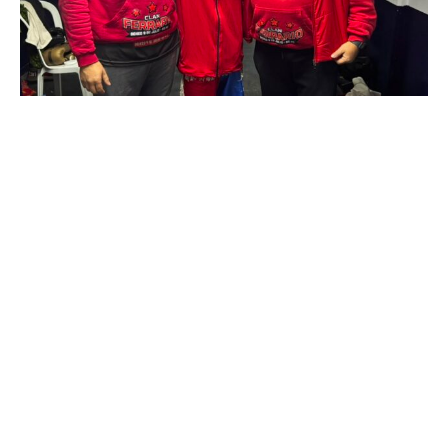
Suscribirme gratis
*
Dirección de correo electrónico