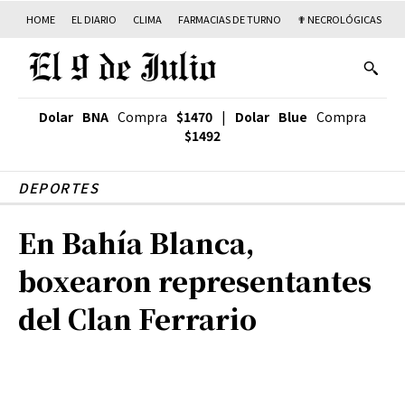
HOME
EL DIARIO
CLIMA
FARMACIAS DE TURNO
✟ NECROLÓGICAS
T
Dolar BNA
Compra
$1470
|
Dolar Blue
Compra
$1492
DEPORTES
En Bahía Blanca,
boxearon representantes
del Clan Ferrario