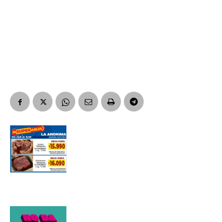
Nombre
Apellidos
Número de teléfono