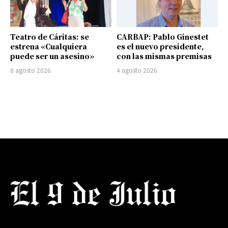
Teatro de Cáritas: se
CARBAP: Pablo Ginestet
estrena «Cualquiera
es el nuevo presidente,
puede ser un asesino»
con las mismas premisas
8 agosto 2026
4 agosto 2026