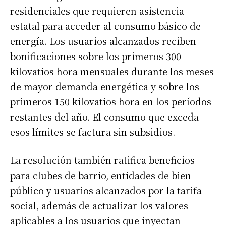
*
residenciales que requieren asistencia
estatal para acceder al consumo básico de
Nombre
energía. Los usuarios alcanzados reciben
bonificaciones sobre los primeros 300
Apellidos
kilovatios hora mensuales durante los meses
de mayor demanda energética y sobre los
primeros 150 kilovatios hora en los períodos
Número de teléfono
restantes del año. El consumo que exceda
esos límites se factura sin subsidios.
La resolución también ratifica beneficios
para clubes de barrio, entidades de bien
público y usuarios alcanzados por la tarifa
social, además de actualizar los valores
aplicables a los usuarios que inyectan