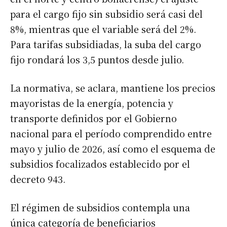
para el cargo fijo sin subsidio será casi del
8%, mientras que el variable será del 2%.
Para tarifas subsidiadas, la suba del cargo
fijo rondará los 3,5 puntos desde julio.
La normativa, se aclara, mantiene los precios
mayoristas de la energía, potencia y
transporte definidos por el Gobierno
nacional para el período comprendido entre
mayo y julio de 2026, así como el esquema de
subsidios focalizados establecido por el
decreto 943.
Suscribirme gratis
El régimen de subsidios contempla una
única categoría de beneficiarios
Dirección de correo electrónico