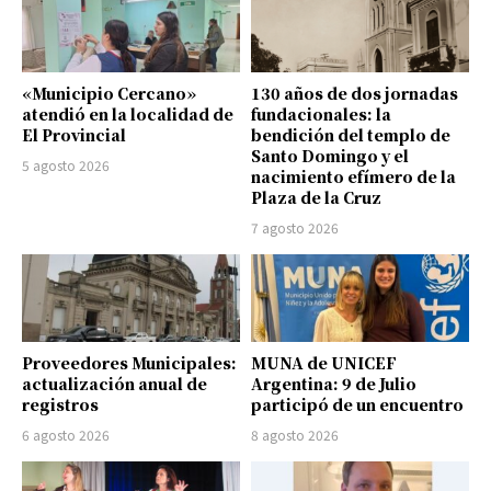
«Municipio Cercano»
130 años de dos jornadas
atendió en la localidad de
fundacionales: la
El Provincial
bendición del templo de
Santo Domingo y el
5 agosto 2026
nacimiento efímero de la
Plaza de la Cruz
7 agosto 2026
Proveedores Municipales:
MUNA de UNICEF
actualización anual de
Argentina: 9 de Julio
registros
participó de un encuentro
6 agosto 2026
8 agosto 2026