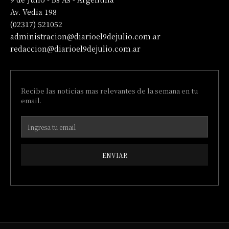
Av. Vedia 198
(02317) 521052
administracion@diarioel9dejulio.com.ar
redaccion@diarioel9dejulio.com.ar
Recibe las noticias mas relevantes de la semana en tu
email.
ENVIAR