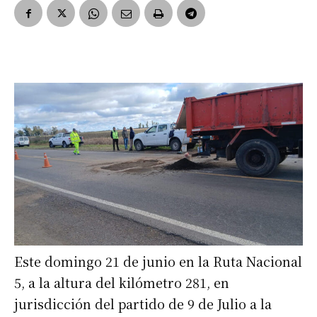
Este domingo 21 de junio en la Ruta Nacional
5, a la altura del kilómetro 281, en
jurisdicción del partido de 9 de Julio a la