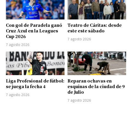
Con gol de Paradela ganó
Teatro de Cáritas: desde
Cruz Azul en la Leagues
este este sábado
Cup 2026
7 agosto 2026
7 agosto 2026
Liga Profesional de fútbol:
Reparan ochavas en
se juega la fecha 4
esquinas de la ciudad de 9
de Julio
7 agosto 2026
7 agosto 2026