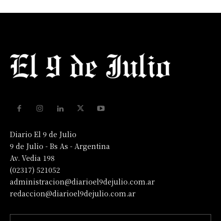
Diario El 9 de Julio
9 de Julio - Bs As - Argentina
Av. Vedia 198
(02317) 521052
administracion@diarioel9dejulio.com.ar
redaccion@diarioel9dejulio.com.ar