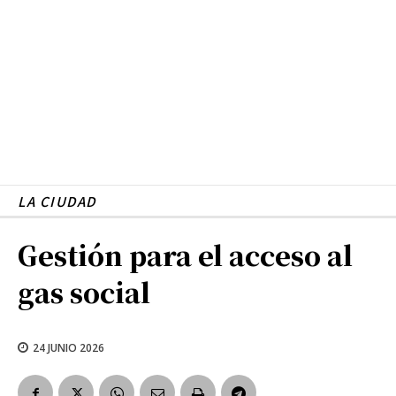
LA CIUDAD
Gestión para el acceso al
gas social
24 JUNIO 2026