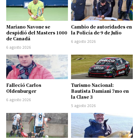
Mariano Navone se
Cambio de autoridades en
despidió del Masters 1000
la Policía de 9 de Julio
de Canadá
6 agosto 2026
6 agosto 2026
Falleció Carlos
Turismo Nacional:
Oldenburger
Bautista Damiani 7mo en
la Clase 3
6 agosto 2026
5 agosto 2026