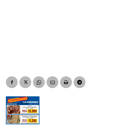
Nombre
Apellidos
Número de teléfono