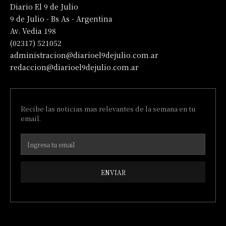
Diario El 9 de Julio
9 de Julio - Bs As - Argentina
Av. Vedia 198
(02317) 521052
administracion@diarioel9dejulio.com.ar
redaccion@diarioel9dejulio.com.ar
Recibe las noticias mas relevantes de la semana en tu
email.
ENVIAR