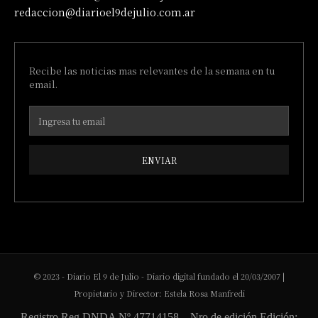
redaccion@diarioel9dejulio.com.ar
Recibe las noticias mas relevantes de la semana en tu
email.
ENVIAR
© 2023 - Diario El 9 de Julio - Diario digital fundado el 20/03/2007 |
Propietario y Director: Estela Rosa Manfredi
Registro Reg DNDA Nº 47714158 – Nro de edición Edición: