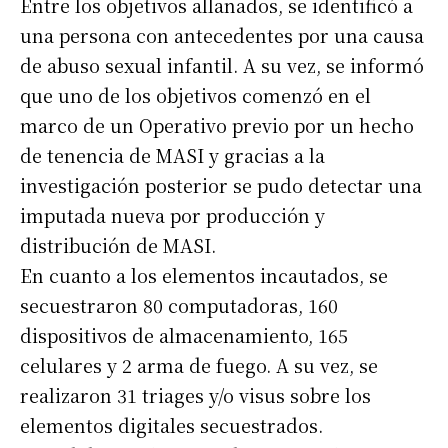
Entre los objetivos allanados, se identificó a
una persona con antecedentes por una causa
Apellidos
de abuso sexual infantil. A su vez, se informó
que uno de los objetivos comenzó en el
Número de teléfono
marco de un Operativo previo por un hecho
de tenencia de MASI y gracias a la
investigación posterior se pudo detectar una
imputada nueva por producción y
distribución de MASI.
En cuanto a los elementos incautados, se
secuestraron 80 computadoras, 160
dispositivos de almacenamiento, 165
celulares y 2 arma de fuego. A su vez, se
realizaron 31 triages y/o visus sobre los
elementos digitales secuestrados.