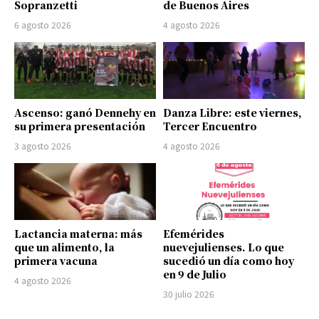
Sopranzetti
de Buenos Aires
6 agosto 2026
4 agosto 2026
Ascenso: ganó Dennehy en
Danza Libre: este viernes,
su primera presentación
Tercer Encuentro
3 agosto 2026
4 agosto 2026
Lactancia materna: más
Efemérides
que un alimento, la
nuevejulienses. Lo que
primera vacuna
sucedió un día como hoy
en 9 de Julio
4 agosto 2026
30 julio 2026