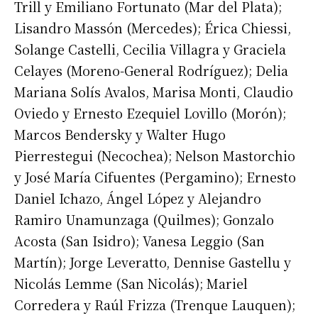
Trill y Emiliano Fortunato (Mar del Plata);
Lisandro Massón (Mercedes); Érica Chiessi,
Solange Castelli, Cecilia Villagra y Graciela
Celayes (Moreno-General Rodríguez); Delia
Mariana Solís Avalos, Marisa Monti, Claudio
Oviedo y Ernesto Ezequiel Lovillo (Morón);
Marcos Bendersky y Walter Hugo
Pierrestegui (Necochea); Nelson Mastorchio
y José María Cifuentes (Pergamino); Ernesto
Daniel Ichazo, Ángel López y Alejandro
Ramiro Unamunzaga (Quilmes); Gonzalo
Acosta (San Isidro); Vanesa Leggio (San
Martín); Jorge Leveratto, Dennise Gastellu y
Nicolás Lemme (San Nicolás); Mariel
Corredera y Raúl Frizza (Trenque Lauquen);