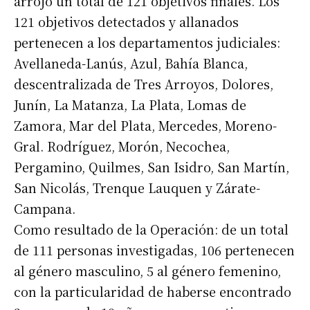
arrojó un total de 121 objetivos finales. Los
121 objetivos detectados y allanados
pertenecen a los departamentos judiciales:
Avellaneda-Lanús, Azul, Bahía Blanca,
descentralizada de Tres Arroyos, Dolores,
Junín, La Matanza, La Plata, Lomas de
Zamora, Mar del Plata, Mercedes, Moreno-
Gral. Rodríguez, Morón, Necochea,
Pergamino, Quilmes, San Isidro, San Martín,
San Nicolás, Trenque Lauquen y Zárate-
Campana.
Como resultado de la Operación: de un total
de 111 personas investigadas, 106 pertenecen
al género masculino, 5 al género femenino,
con la particularidad de haberse encontrado