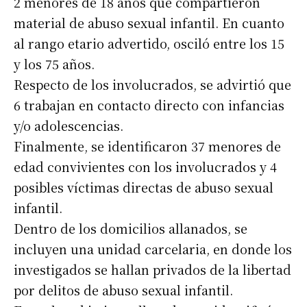
2 menores de 18 años que compartieron
material de abuso sexual infantil. En cuanto
al rango etario advertido, osciló entre los 15
y los 75 años.
Respecto de los involucrados, se advirtió que
6 trabajan en contacto directo con infancias
y/o adolescencias.
Finalmente, se identificaron 37 menores de
edad convivientes con los involucrados y 4
posibles víctimas directas de abuso sexual
Suscribirme gratis
infantil.
Dentro de los domicilios allanados, se
incluyen una unidad carcelaria, en donde los
*
Dirección de correo electrónico
investigados se hallan privados de la libertad
por delitos de abuso sexual infantil.
Nombre