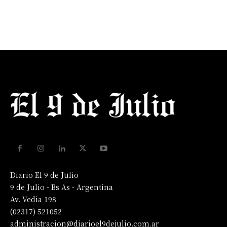
Diario El 9 de Julio
9 de Julio - Bs As - Argentina
Av. Vedia 198
(02317) 521052
administracion@diarioel9dejulio.com.ar