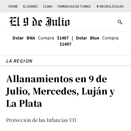
HOME
EL DIARIO
CLIMA
FARMACIAS DE TURNO
✟ NECROLÓGICAS
T
Dolar BNA
Compra
$1467
|
Dolar Blue
Compra
$1497
LA REGION
Allanamientos en 9 de
Julio, Mercedes, Luján y
La Plata
Protección de las Infancias VII