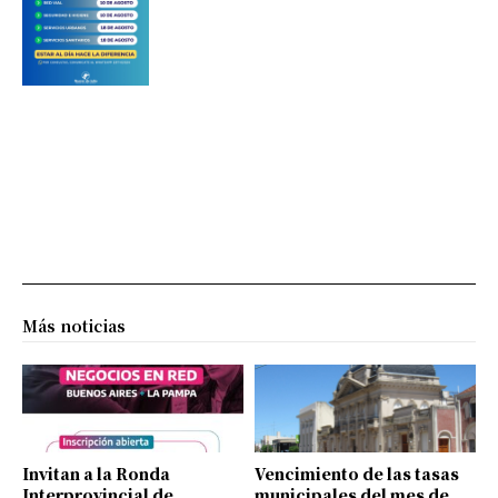
Más noticias
Invitan a la Ronda
Vencimiento de las tasas
Interprovincial de
municipales del mes de