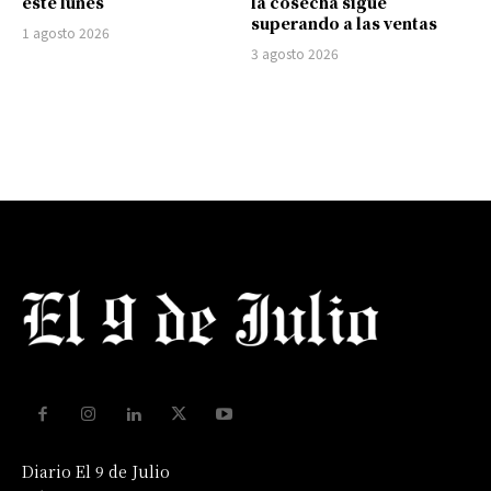
este lunes
la cosecha sigue
superando a las ventas
1 agosto 2026
3 agosto 2026
Diario El 9 de Julio