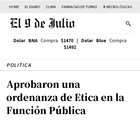
HOME
EL DIARIO
CLIMA
FARMACIAS DE TURNO
✟ NECROLÓGICAS
T
Dolar BNA
Compra
$1470
|
Dolar Blue
Compra
$1492
POLITICA
Aprobaron una
ordenanza de Etica en la
Función Pública