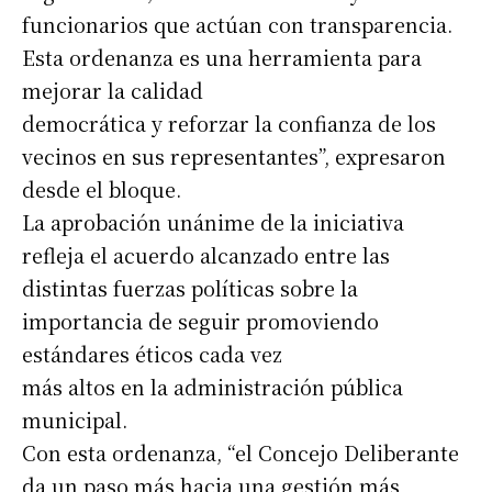
funcionarios que actúan con transparencia.
Esta ordenanza es una herramienta para
mejorar la calidad
democrática y reforzar la confianza de los
vecinos en sus representantes”, expresaron
desde el bloque.
La aprobación unánime de la iniciativa
refleja el acuerdo alcanzado entre las
distintas fuerzas políticas sobre la
importancia de seguir promoviendo
estándares éticos cada vez
Suscribirme gratis
más altos en la administración pública
municipal.
*
Dirección de correo electrónico
Con esta ordenanza, “el Concejo Deliberante
da un paso más hacia una gestión más