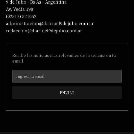
9 de Julio - Bs As - Argentina
Av. Vedia 198
(02317) 521052
administracion@diarioel9dejulio.com.ar
redaccion@diarioel9dejulio.com.ar
Recibe las noticias mas relevantes de la semana en tu
email.
ENVIAR