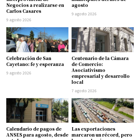
Negocios a realizarse en
agosto
Carlos Casares
9 agosto 2026
9 agosto 2026
Celebración de San
Centenario de la Cámara
Cayetano: fe y esperanza
de Comercio:
Asociativismo
9 agosto 2026
empresarial y desarrollo
local
7 agosto 2026
Calendario de pagos de
Las exportaciones
ANSES para agosto, desde
marcaron un récord, pero