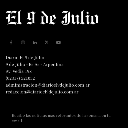
Diario El 9 de Julio
9 de Julio - Bs As - Argentina
Av. Vedia 198
(02317) 521052
administracion@diarioel9dejulio.com.ar
redaccion@diarioel9dejulio.com.ar
Recibe las noticias mas relevantes de la semana en tu
email.