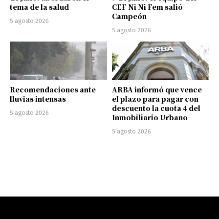
tema de la salud
CEF Ni Ni Fem salió
Campeón
5 agosto 2026
5 agosto 2026
Recomendaciones ante
ARBA informó que vence
lluvias intensas
el plazo para pagar con
descuento la cuota 4 del
5 agosto 2026
Inmobiliario Urbano
5 agosto 2026