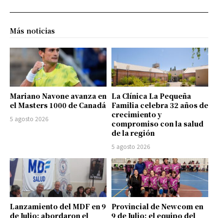
Más noticias
Mariano Navone avanza en
La Clínica La Pequeña
el Masters 1000 de Canadá
Familia celebra 32 años de
crecimiento y
5 agosto 2026
compromiso con la salud
de la región
5 agosto 2026
Lanzamiento del MDF en 9
Provincial de Newcom en
de Julio: abordaron el
9 de Julio: el equipo del