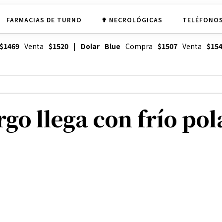
FARMACIAS DE TURNO
✟ NECROLÓGICAS
TELÉFONOS
$1469
Venta
$1520
|
Dolar Blue
Compra
$1507
Venta
$15
go llega con frío pol