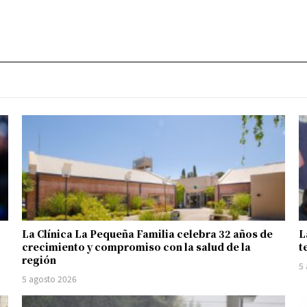
La Clínica La Pequeña Familia celebra 32 años de
L
crecimiento y compromiso con la salud de la
t
región
5
5 agosto 2026