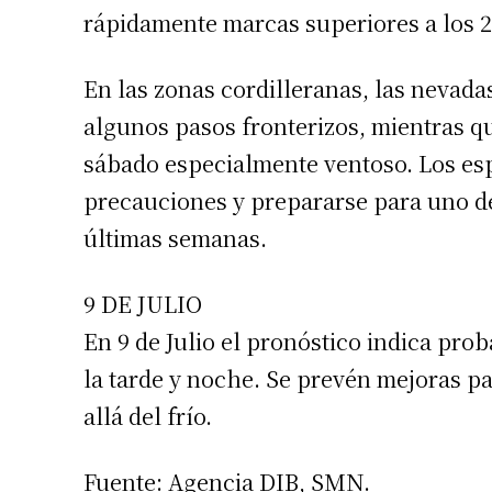
rápidamente marcas superiores a los 2
Número de
En las zonas cordilleranas, las nevad
algunos pasos fronterizos, mientras q
sábado especialmente ventoso. Los es
precauciones y prepararse para uno de 
últimas semanas.
9 DE JULIO
En 9 de Julio el pronóstico indica prob
la tarde y noche. Se prevén mejoras pa
allá del frío.
Fuente: Agencia DIB, SMN.