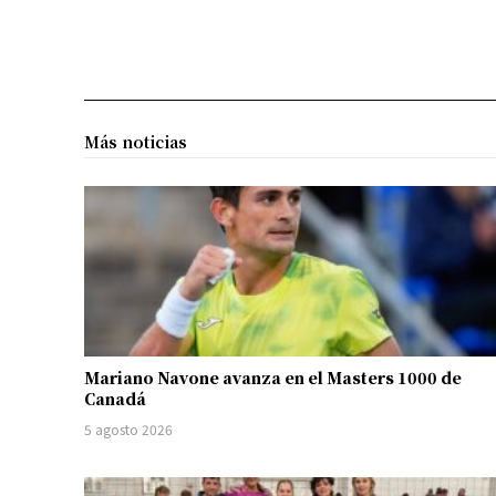
Más noticias
Mariano Navone avanza en el Masters 1000 de
Canadá
5 agosto 2026