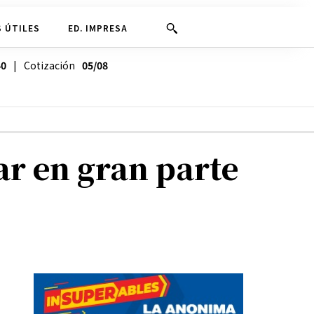
 ÚTILES
ED. IMPRESA
40
| Cotización
05/08
ar en gran parte