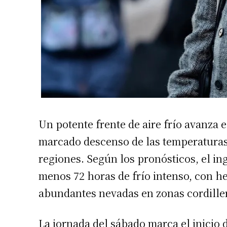
Un potente frente de aire frío avanza
marcado descenso de las temperaturas, 
regiones. Según los pronósticos, el ing
menos 72 horas de frío intenso, con he
abundantes nevadas en zonas cordiller
La jornada del sábado marca el inicio 