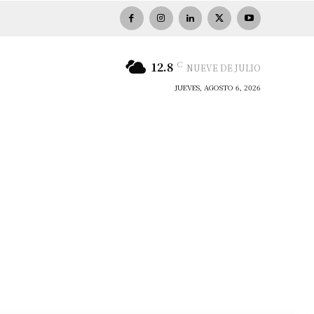
C
12.8
NUEVE DE JULIO
JUEVES, AGOSTO 6, 2026