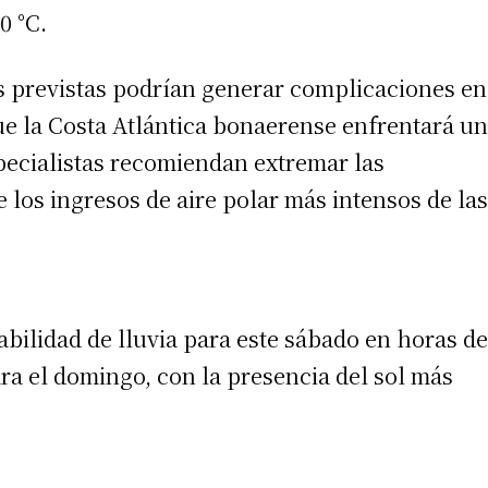
0 °C.
 teléfono
as previstas podrían generar complicaciones en
ue la Costa Atlántica bonaerense enfrentará un
pecialistas recomiendan extremar las
los ingresos de aire polar más intensos de las
abilidad de lluvia para este sábado en horas de
ra el domingo, con la presencia del sol más