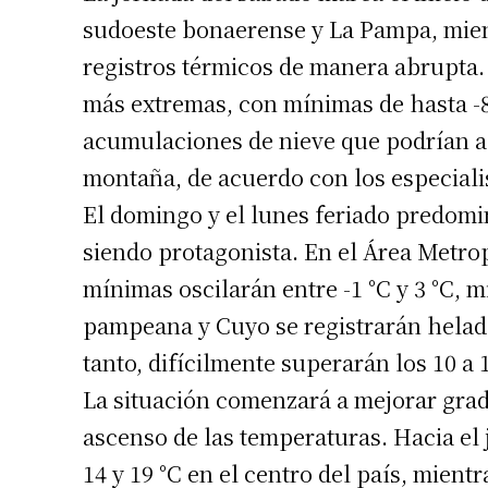
sudoeste bonaerense y La Pampa, mientr
registros térmicos de manera abrupta.
más extremas, con mínimas de hasta -8
acumulaciones de nieve que podrían al
montaña, de acuerdo con los especiali
El domingo y el lunes feriado predomin
Suscrib
siendo protagonista. En el Área Metro
mínimas oscilarán entre -1 °C y 3 °C, 
Dirección 
pampeana y Cuyo se registrarán helada
tanto, difícilmente superarán los 10 a 
Nombre
La situación comenzará a mejorar grad
ascenso de las temperaturas. Hacia el 
Apellidos
14 y 19 °C en el centro del país, mient