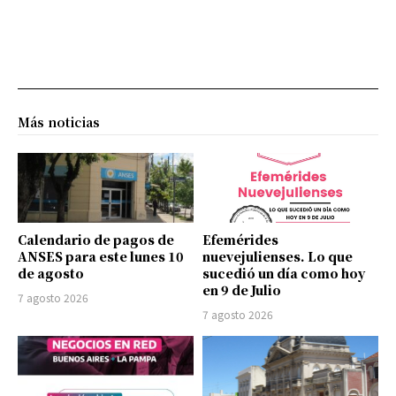
Más noticias
Calendario de pagos de
Efemérides
ANSES para este lunes 10
nuevejulienses. Lo que
de agosto
sucedió un día como hoy
en 9 de Julio
7 agosto 2026
7 agosto 2026