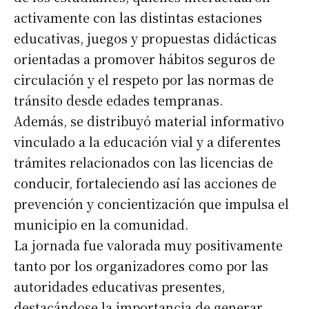
activamente con las distintas estaciones
educativas, juegos y propuestas didácticas
orientadas a promover hábitos seguros de
circulación y el respeto por las normas de
tránsito desde edades tempranas.
Además, se distribuyó material informativo
vinculado a la educación vial y a diferentes
trámites relacionados con las licencias de
conducir, fortaleciendo así las acciones de
prevención y concientización que impulsa el
municipio en la comunidad.
La jornada fue valorada muy positivamente
tanto por los organizadores como por las
autoridades educativas presentes,
destacándose la importancia de generar