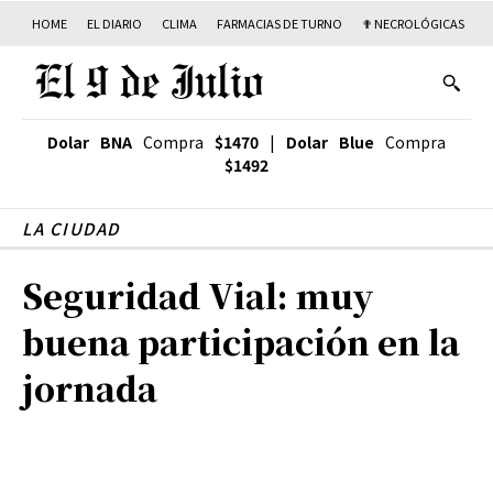
HOME
EL DIARIO
CLIMA
FARMACIAS DE TURNO
✟ NECROLÓGICAS
T
Dolar BNA
Compra
$1470
|
Dolar Blue
Compra
$1492
LA CIUDAD
Seguridad Vial: muy
buena participación en la
jornada