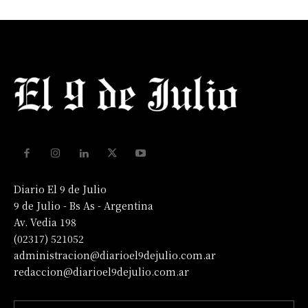
Diario El 9 de Julio
9 de Julio - Bs As - Argentina
Av. Vedia 198
(02317) 521052
administracion@diarioel9dejulio.com.ar
redaccion@diarioel9dejulio.com.ar