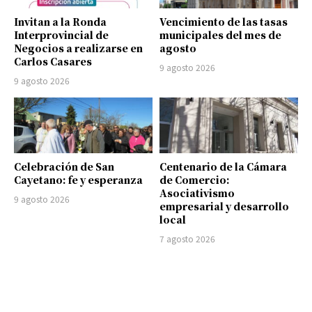
Invitan a la Ronda
Vencimiento de las tasas
Interprovincial de
municipales del mes de
Negocios a realizarse en
agosto
Carlos Casares
9 agosto 2026
9 agosto 2026
Celebración de San
Centenario de la Cámara
Cayetano: fe y esperanza
de Comercio:
Asociativismo
9 agosto 2026
empresarial y desarrollo
local
7 agosto 2026