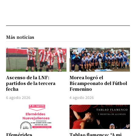
Más noticias
Ascenso de la LNF:
Morea logró el
partidos de la tercera
Bicampeonato del Fútbol
fecha
Femenino
6 agosto 2026
4 agosto 2026
Efemérides
Tablao flamenco: “A mi