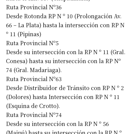
Ruta Provincial Nº36
Desde Rotonda RP N º 10 (Prolongación Av.
66 – La Plata) hasta la intersección con RP N
º 11 (Pipinas)
Ruta Provincial Nº5
Desde su intersección con la RP N º 11 (Gral.
Conesa) hasta su intersección con la RP Nº
74 (Gral. Madariaga).
Ruta Provincial Nº63
Desde Distribuidor de Tránsito con RP N º 2
(Dolores) hasta Intersección con RP N º 11
(Esquina de Crotto).
Ruta Provincial Nº74
Desde su intersección con la RP N º 56
(Maipú) hasta su intersección con la RP N º