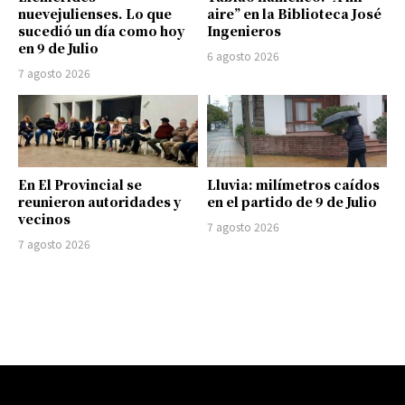
nuevejulienses. Lo que
aire” en la Biblioteca José
sucedió un día como hoy
Ingenieros
en 9 de Julio
6 agosto 2026
7 agosto 2026
En El Provincial se
Lluvia: milímetros caídos
reunieron autoridades y
en el partido de 9 de Julio
vecinos
7 agosto 2026
7 agosto 2026