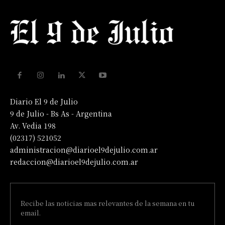
Diario El 9 de Julio
9 de Julio - Bs As - Argentina
Av. Vedia 198
(02317) 521052
administracion@diarioel9dejulio.com.ar
redaccion@diarioel9dejulio.com.ar
Recibe las noticias mas relevantes de la semana en tu
email.