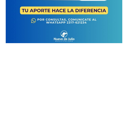
Suscribirme gratis
*
Dirección de correo electrónico
Nombre
Apellidos
Número de teléfono