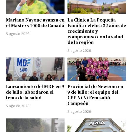
Mariano Navone avanza en
La Clínica La Pequeña
el Masters 1000 de Canadá
Familia celebra 32 años de
crecimiento y
5 agosto 2026
compromiso con la salud
de la región
5 agosto 2026
Lanzamiento del MDF en 9
Provincial de Newcom en
de Julio: abordaron el
9 de Julio: el equipo del
tema de la salud
CEF Ni Ni Fem salió
Campeón
5 agosto 2026
5 agosto 2026