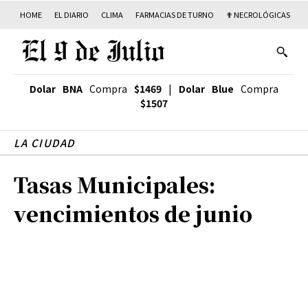
HOME
EL DIARIO
CLIMA
FARMACIAS DE TURNO
✟ NECROLÓGICAS
T
Dolar BNA
Compra
$1469
|
Dolar Blue
Compra
$1507
LA CIUDAD
Tasas Municipales:
vencimientos de junio