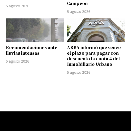
Campeón
5 agosto 2026
5 agosto 2026
Recomendaciones ante
ARBA informó que vence
lluvias intensas
el plazo para pagar con
descuento la cuota 4 del
5 agosto 2026
Inmobiliario Urbano
5 agosto 2026