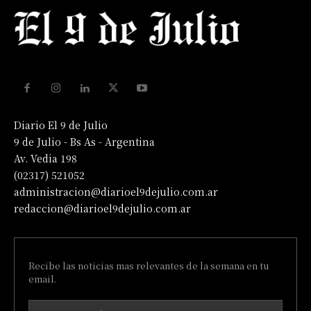
Diario El 9 de Julio
9 de Julio - Bs As - Argentina
Av. Vedia 198
(02317) 521052
administracion@diarioel9dejulio.com.ar
redaccion@diarioel9dejulio.com.ar
Recibe las noticias mas relevantes de la semana en tu
email.