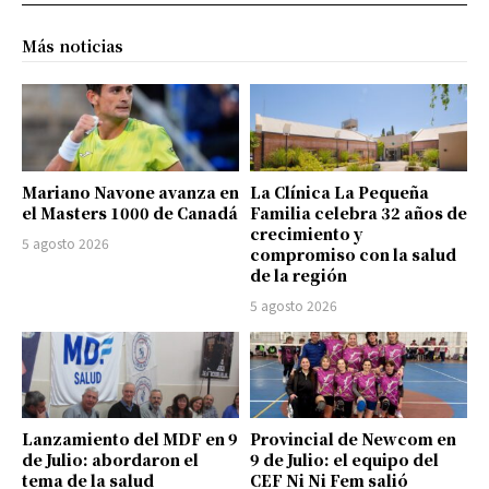
Más noticias
Mariano Navone avanza en
La Clínica La Pequeña
el Masters 1000 de Canadá
Familia celebra 32 años de
crecimiento y
5 agosto 2026
compromiso con la salud
de la región
5 agosto 2026
Lanzamiento del MDF en 9
Provincial de Newcom en
de Julio: abordaron el
9 de Julio: el equipo del
tema de la salud
CEF Ni Ni Fem salió