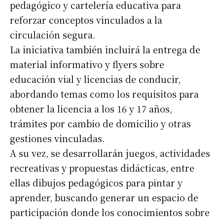
pedagógico y cartelería educativa para
reforzar conceptos vinculados a la
*
Dirección de correo electrónico
circulación segura.
La iniciativa también incluirá la entrega de
Nombre
material informativo y flyers sobre
educación vial y licencias de conducir,
abordando temas como los requisitos para
Apellidos
obtener la licencia a los 16 y 17 años,
trámites por cambio de domicilio y otras
Número de teléfono
gestiones vinculadas.
A su vez, se desarrollarán juegos, actividades
recreativas y propuestas didácticas, entre
ellas dibujos pedagógicos para pintar y
aprender, buscando generar un espacio de
participación donde los conocimientos sobre