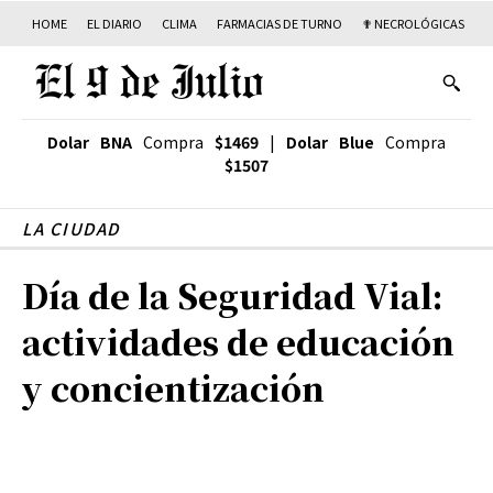
HOME
EL DIARIO
CLIMA
FARMACIAS DE TURNO
✟ NECROLÓGICAS
T
Dolar BNA
Compra
$1469
|
Dolar Blue
Compra
$1507
LA CIUDAD
Día de la Seguridad Vial:
actividades de educación
y concientización