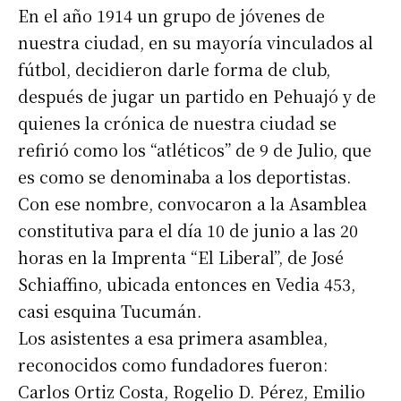
En el año 1914 un grupo de jóvenes de
nuestra ciudad, en su mayoría vinculados al
fútbol, decidieron darle forma de club,
después de jugar un partido en Pehuajó y de
quienes la crónica de nuestra ciudad se
refirió como los “atléticos” de 9 de Julio, que
es como se denominaba a los deportistas.
Con ese nombre, convocaron a la Asamblea
constitutiva para el día 10 de junio a las 20
horas en la Imprenta “El Liberal”, de José
Schiaffino, ubicada entonces en Vedia 453,
casi esquina Tucumán.
Los asistentes a esa primera asamblea,
reconocidos como fundadores fueron:
Carlos Ortiz Costa, Rogelio D. Pérez, Emilio