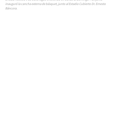
inauguró la cancha externa de básquet, junto al Estadio Cubierto Dr. Ernesto
Báncora.