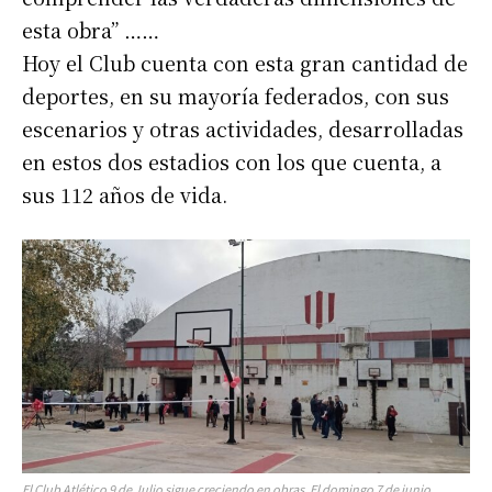
esta obra” ……
Hoy el Club cuenta con esta gran cantidad de
deportes, en su mayoría federados, con sus
escenarios y otras actividades, desarrolladas
en estos dos estadios con los que cuenta, a
sus 112 años de vida.
El Club Atlético 9 de Julio sigue creciendo en obras. El domingo 7 de junio