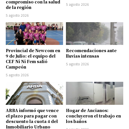
compromiso con la salud
5 agosto 2026
de la región
5 agosto 2026
Provincial de Newcom en
Recomendaciones ante
9 de Julio: el equipo del
lluvias intensas
CEF Ni Ni Fem salió
5 agosto 2026
Campeón
5 agosto 2026
ARBA informó que vence
Hogar de Ancianos:
el plazo para pagar con
concluyeron el trabajo en
descuento la cuota 4 del
los baños
Inmobiliario Urbano