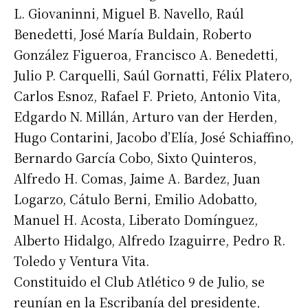
L. Giovaninni, Miguel B. Navello, Raúl
Benedetti, José María Buldain, Roberto
González Figueroa, Francisco A. Benedetti,
Julio P. Carquelli, Saúl Gornatti, Félix Platero,
Carlos Esnoz, Rafael F. Prieto, Antonio Vita,
Edgardo N. Millán, Arturo van der Herden,
Hugo Contarini, Jacobo d’Elía, José Schiaffino,
Bernardo García Cobo, Sixto Quinteros,
Alfredo H. Comas, Jaime A. Bardez, Juan
Logarzo, Cátulo Berni, Emilio Adobatto,
Manuel H. Acosta, Liberato Domínguez,
Alberto Hidalgo, Alfredo Izaguirre, Pedro R.
Toledo y Ventura Vita.
Constituido el Club Atlético 9 de Julio, se
reunían en la Escribanía del presidente,