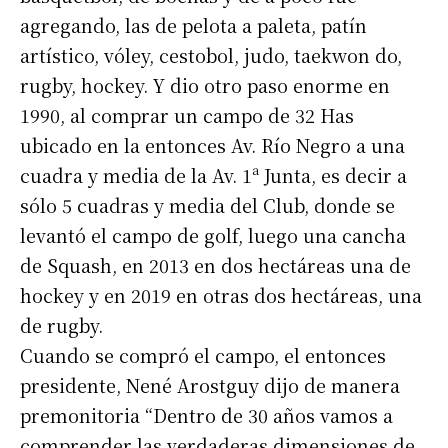
agregando, las de pelota a paleta, patín
artístico, vóley, cestobol, judo, taekwon do,
rugby, hockey. Y dio otro paso enorme en
1990, al comprar un campo de 32 Has
ubicado en la entonces Av. Río Negro a una
cuadra y media de la Av. 1ª Junta, es decir a
sólo 5 cuadras y media del Club, donde se
levantó el campo de golf, luego una cancha
de Squash, en 2013 en dos hectáreas una de
hockey y en 2019 en otras dos hectáreas, una
de rugby.
Cuando se compró el campo, el entonces
presidente, Nené Arostguy dijo de manera
premonitoria “Dentro de 30 años vamos a
comprender las verdaderas dimensiones de