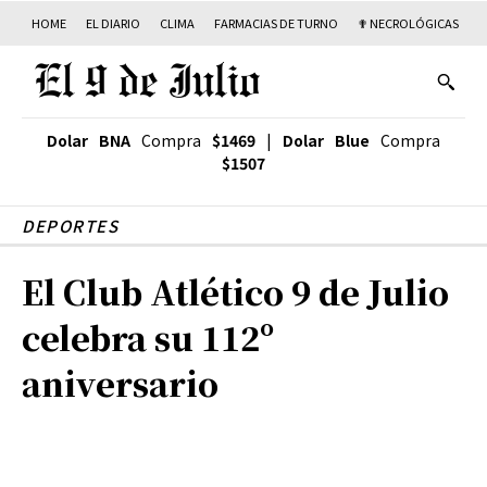
HOME
EL DIARIO
CLIMA
FARMACIAS DE TURNO
✟ NECROLÓGICAS
T
Dolar BNA
Compra
$1469
|
Dolar Blue
Compra
$1507
DEPORTES
El Club Atlético 9 de Julio
celebra su 112º
aniversario