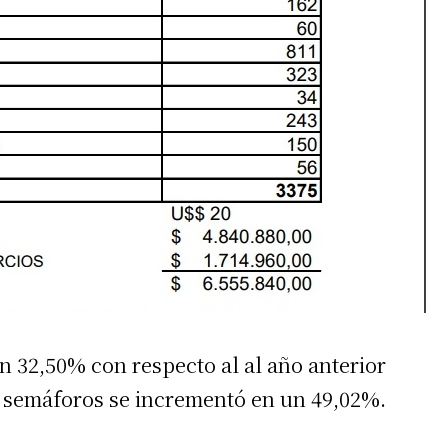
n 32,50% con respecto al al año anterior
 y semáforos se incrementó en un 49,02%.