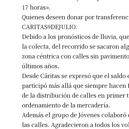
17 horas».
Apellidos
Quienes deseen donar por transferencia
CARITAS9DEJULIO.
Número de
Debido a los pronósticos de lluvia, qu
la colecta, del recorrido se sacaron al
zona céntrica con calles sin pavimento
últimos años.
Desde Cáritas se expresó que el saldo 
participó más allá que siempre hacen 
de la distribución de calles en primer 
ordenamiento de la mercadería.
Además el grupo de Jóvenes colaboró c
las calles. Agradecieron a todos los 