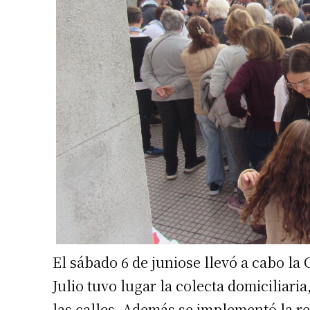
El sábado 6 de juniose llevó a cabo la 
Julio tuvo lugar la colecta domiciliari
las calles. Además se implementó la re