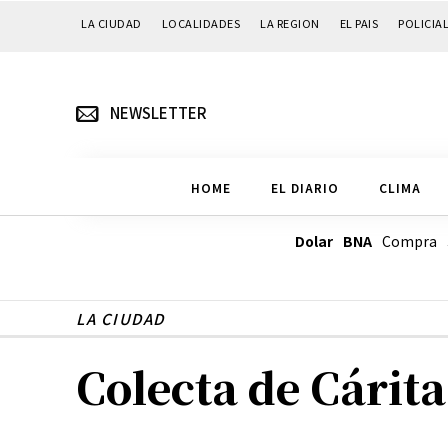
LA CIUDAD
LOCALIDADES
LA REGION
EL PAIS
POLICIA
NEWSLETTER
HOME
EL DIARIO
CLIMA
Dolar BNA
Compra
LA CIUDAD
Colecta de Cárit