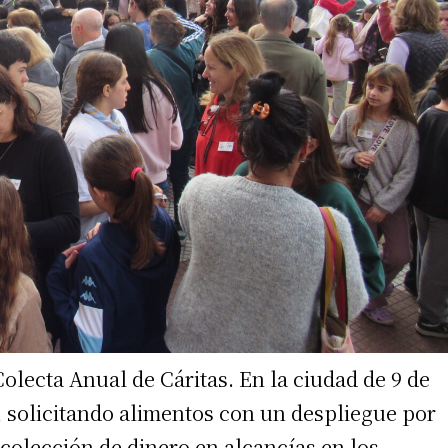
Colecta Anual de Cáritas. En la ciudad de 9 de
a, solicitando alimentos con un despliegue por
colección de dinero en alcancías en los