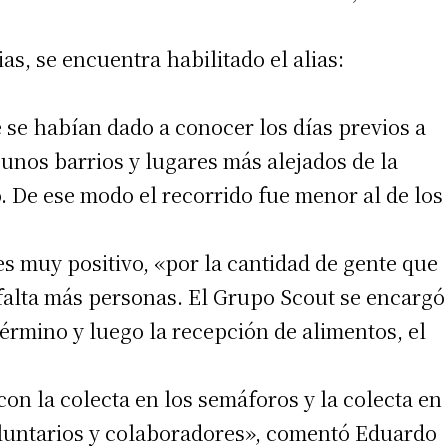
s, se encuentra habilitado el alias:
 teléfono
e se habían dado a conocer los días previos a
gunos barrios y lugares más alejados de la
. De ese modo el recorrido fue menor al de los
es muy positivo, «por la cantidad de gente que
falta más personas. El Grupo Scout se encargó
término y luego la recepción de alimentos, el
on la colecta en los semáforos y la colecta en
voluntarios y colaboradores», comentó Eduardo