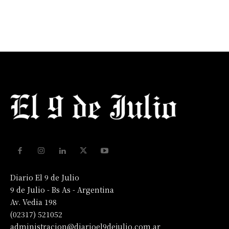
Diario El 9 de Julio
9 de Julio - Bs As - Argentina
Av. Vedia 198
(02317) 521052
administracion@diarioel9dejulio.com.ar