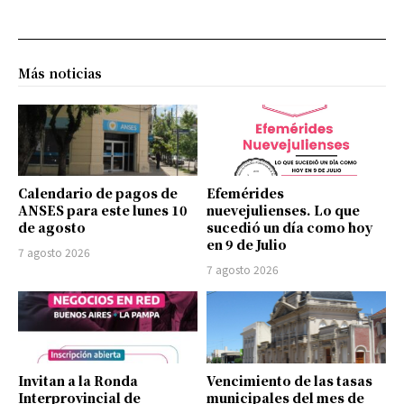
Más noticias
Calendario de pagos de
Efemérides
ANSES para este lunes 10
nuevejulienses. Lo que
de agosto
sucedió un día como hoy
en 9 de Julio
7 agosto 2026
7 agosto 2026
Invitan a la Ronda
Vencimiento de las tasas
Interprovincial de
municipales del mes de