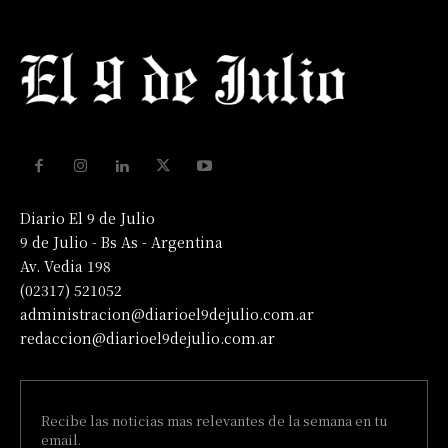
Diario El 9 de Julio
9 de Julio - Bs As - Argentina
Av. Vedia 198
(02317) 521052
administracion@diarioel9dejulio.com.ar
redaccion@diarioel9dejulio.com.ar
Recibe las noticias mas relevantes de la semana en tu
email.