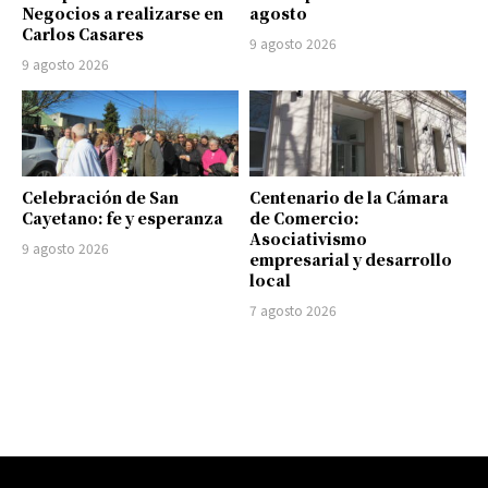
Negocios a realizarse en
agosto
Carlos Casares
9 agosto 2026
9 agosto 2026
Celebración de San
Centenario de la Cámara
Cayetano: fe y esperanza
de Comercio:
Asociativismo
9 agosto 2026
empresarial y desarrollo
local
7 agosto 2026