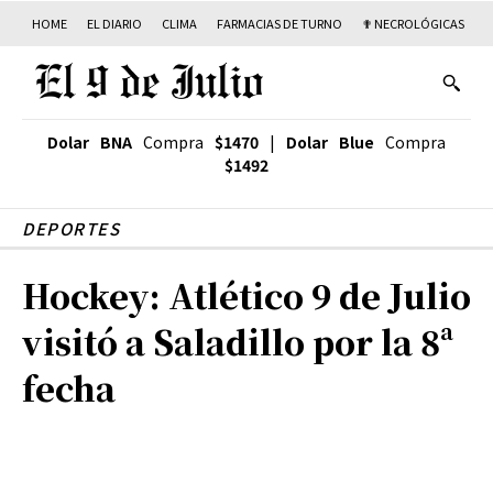
HOME
EL DIARIO
CLIMA
FARMACIAS DE TURNO
✟ NECROLÓGICAS
T
Dolar BNA
Compra
$1470
|
Dolar Blue
Compra
$1492
DEPORTES
Hockey: Atlético 9 de Julio
visitó a Saladillo por la 8ª
fecha