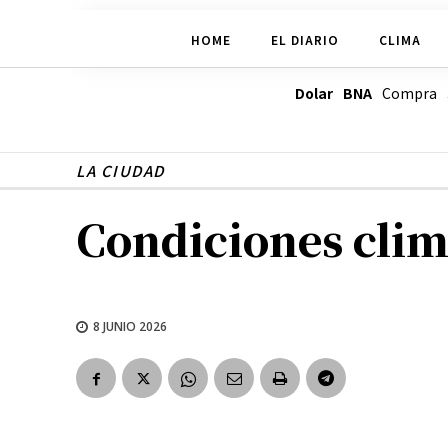
HOME
EL DIARIO
CLIMA
Dolar BNA
Compra
LA CIUDAD
Condiciones climá
8 JUNIO 2026