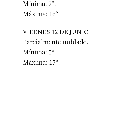
Mínima: 7º.
Máxima: 16º.
VIERNES 12 DE JUNIO
Parcialmente nublado.
Mínima: 5º.
Máxima: 17º.