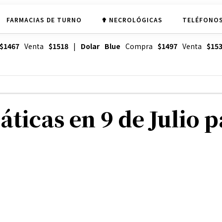
FARMACIAS DE TURNO
✟ NECROLÓGICAS
TELÉFONOS
$1467
Venta
$1518
|
Dolar Blue
Compra
$1497
Venta
$15
ticas en 9 de Julio 