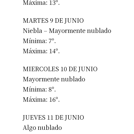
Máxima: 13º.
MARTES 9 DE JUNIO
Niebla – Mayormente nublado
Mínima: 7º.
Máxima: 14º.
Suscrib
MIERCOLES 10 DE JUNIO
Dirección 
Mayormente nublado
Mínima: 8º.
Nombre
Máxima: 16º.
Apellidos
JUEVES 11 DE JUNIO
Algo nublado
Número de