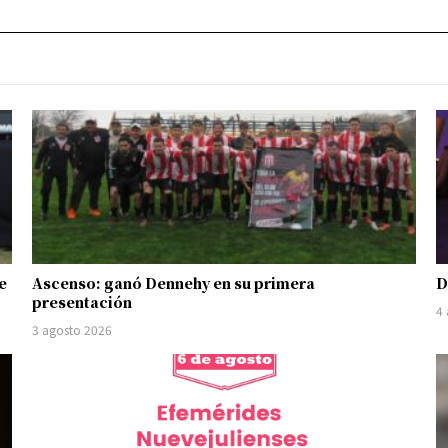
e
Ascenso: ganó Dennehy en su primera
D
presentación
4
3 agosto 2026