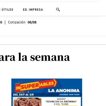
 ÚTILES
ED. IMPRESA
30
| Cotización
06/08
para la semana