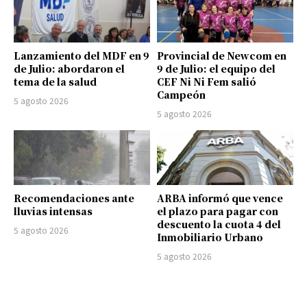
Lanzamiento del MDF en 9
Provincial de Newcom en
de Julio: abordaron el
9 de Julio: el equipo del
tema de la salud
CEF Ni Ni Fem salió
Campeón
5 agosto 2026
5 agosto 2026
Recomendaciones ante
ARBA informó que vence
lluvias intensas
el plazo para pagar con
descuento la cuota 4 del
5 agosto 2026
Inmobiliario Urbano
5 agosto 2026