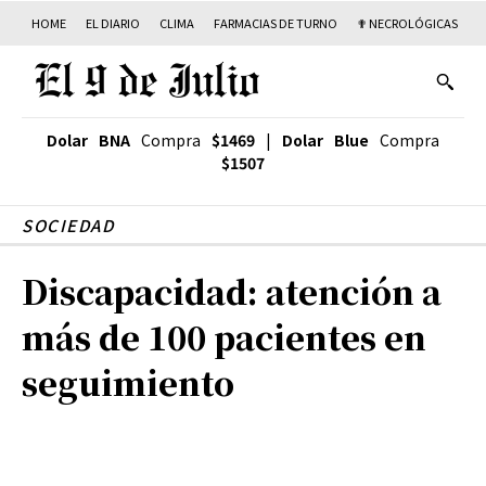
HOME
EL DIARIO
CLIMA
FARMACIAS DE TURNO
✟ NECROLÓGICAS
T
Dolar BNA
Compra
$1469
|
Dolar Blue
Compra
$1507
SOCIEDAD
Discapacidad: atención a
más de 100 pacientes en
seguimiento