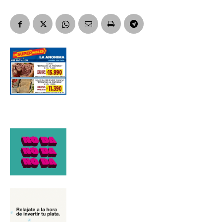
Apellidos
Número de teléfono