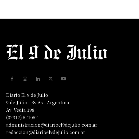
Diario El 9 de Julio
9 de Julio - Bs As - Argentina
Av. Vedia 198
(02317) 521052
administracion@diarioel9dejulio.com.ar
redaccion@diarioel9dejulio.com.ar