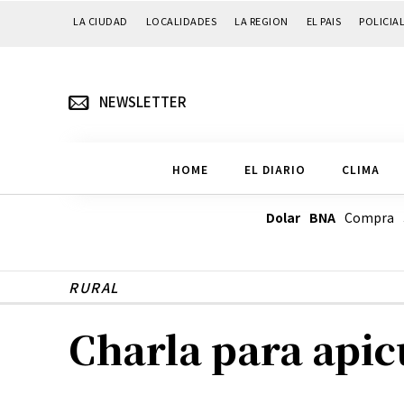
LA CIUDAD
LOCALIDADES
LA REGION
EL PAIS
POLICIA
NEWSLETTER
HOME
EL DIARIO
CLIMA
Dolar BNA
Compra
RURAL
Charla para apicu