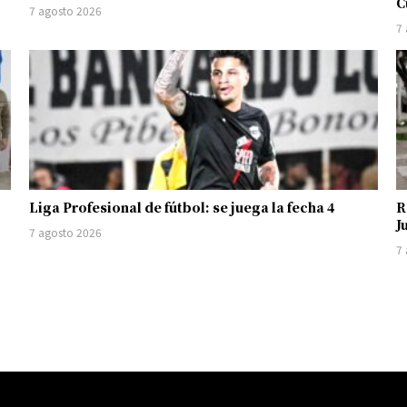
C
7 agosto 2026
7
Liga Profesional de fútbol: se juega la fecha 4
R
J
7 agosto 2026
7