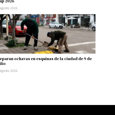
up 2026
 agosto 2026
eparan ochavas en esquinas de la ciudad de 9 de
ulio
 agosto 2026