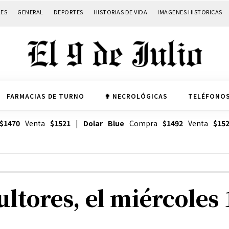
LES
GENERAL
DEPORTES
HISTORIAS DE VIDA
IMAGENES HISTORICAS
FARMACIAS DE TURNO
✟ NECROLÓGICAS
TELÉFONOS
$1470
Venta
$1521
|
Dolar Blue
Compra
$1492
Venta
$15
ltores, el miércoles 