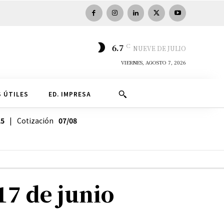
C
6.7
NUEVE DE JULIO
VIERNES, AGOSTO 7, 2026
 ÚTILES
ED. IMPRESA
25
| Cotización
07/08
17 de junio